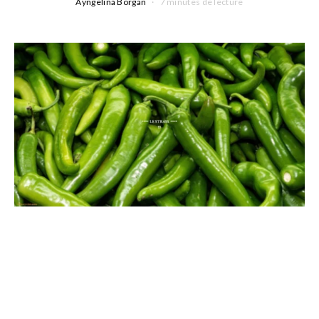
Ayngelina Borgan
7 minutes de lecture