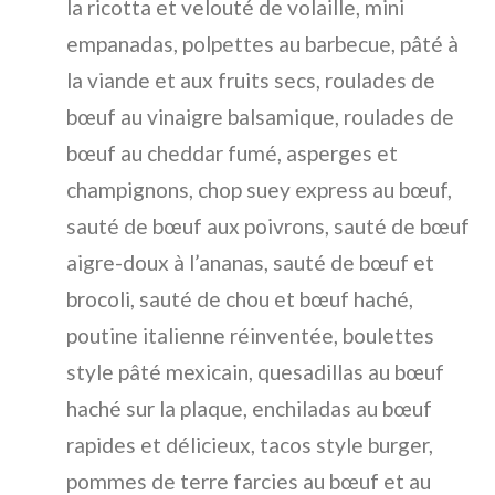
la ricotta et velouté de volaille, mini
empanadas, polpettes au barbecue, pâté à
la viande et aux fruits secs, roulades de
bœuf au vinaigre balsamique, roulades de
bœuf au cheddar fumé, asperges et
champignons, chop suey express au bœuf,
sauté de bœuf aux poivrons, sauté de bœuf
aigre-doux à l’ananas, sauté de bœuf et
brocoli, sauté de chou et bœuf haché,
poutine italienne réinventée, boulettes
style pâté mexicain, quesadillas au bœuf
haché sur la plaque, enchiladas au bœuf
rapides et délicieux, tacos style burger,
pommes de terre farcies au bœuf et au