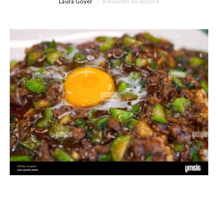
Laura Goyer
8 minutes de lecture