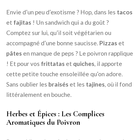
Envie d’un peu d’exotisme ? Hop, dans les
tacos
et
fajitas
! Un sandwich qui a du goût ?
Comptez sur lui, qu’il soit végétarien ou
accompagné d’une bonne saucisse.
Pizzas
et
pâtes
en manque de peps ? Le poivron rapplique
! Et pour vos
frittatas
et
quiches
, il apporte
cette petite touche ensoleillée qu’on adore.
Sans oublier les
braisés
et les
tajines
, où il fond
littéralement en bouche.
Herbes et Épices : Les Complices
Aromatiques du Poivron