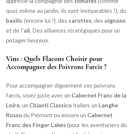
apprécie la compagnie des
tomates
(comme
quoi, même au jardin, ils sont inséparables !), du
basilic
(encore lui !), des
carottes
, des
oignons
et de l’
ail
. Des alliances stratégiques pour un
potager heureux.
Vins : Quels Flacons Choisir pour
Accompagner des Poivrons Farcis ?
Pour accompagner dignement vos poivrons
farcis, visez juste avec un
Cabernet Franc de la
Loire
, un
Chianti Classico
italien, un
Langhe
Rosso
du Piémont ou encore un
Cabernet
Franc des Finger Lakes
(pour les aventuriers du