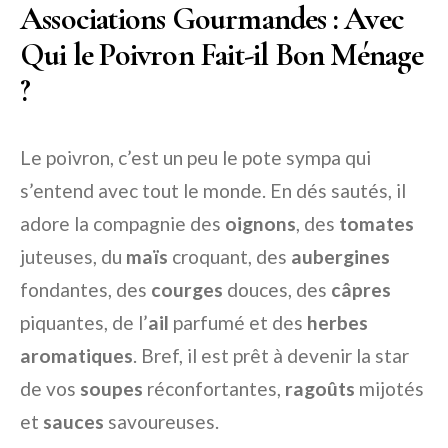
Associations Gourmandes : Avec
Qui le Poivron Fait-il Bon Ménage
?
Le poivron, c’est un peu le pote sympa qui
s’entend avec tout le monde. En dés sautés, il
adore la compagnie des
oignons
, des
tomates
juteuses, du
maïs
croquant, des
aubergines
fondantes, des
courges
douces, des
câpres
piquantes, de l’
ail
parfumé et des
herbes
aromatiques
. Bref, il est prêt à devenir la star
de vos
soupes
réconfortantes,
ragoûts
mijotés
et
sauces
savoureuses.