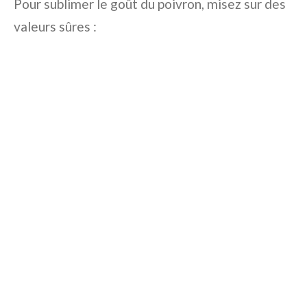
Pour sublimer le goût du poivron, misez sur des
valeurs sûres :