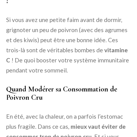
?
Si vous avez une petite faim avant de dormir,
grignoter un peu de poivron (avec des agrumes
et des kiwis) peut être une bonne idée. Ces
trois-là sont de véritables bombes de
vitamine
C
! De quoi booster votre système immunitaire
pendant votre sommeil.
Quand Modérer sa Consommation de
Poivron Cru
En été, avec la chaleur, on a parfois l’estomac
plus fragile. Dans ce cas,
mieux vaut éviter de
consommer trop de poivron cru
. Et si vous