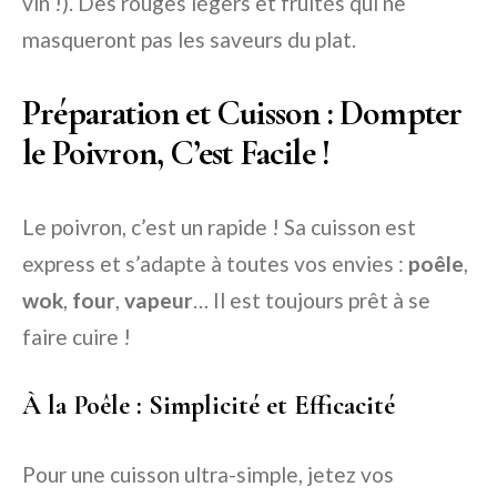
vin !). Des rouges légers et fruités qui ne
masqueront pas les saveurs du plat.
Préparation et Cuisson : Dompter
le Poivron, C’est Facile !
Le poivron, c’est un rapide ! Sa cuisson est
express et s’adapte à toutes vos envies :
poêle
,
wok
,
four
,
vapeur
… Il est toujours prêt à se
faire cuire !
À la Poêle : Simplicité et Efficacité
Pour une cuisson ultra-simple, jetez vos