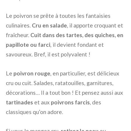
Le poivron se prête à toutes les fantaisies
culinaires.
Cru en salade
, il apporte croquant et
fraîcheur.
Cuit dans des tartes, des quiches, en
papillote ou farci
, il devient fondant et
savoureux. Bref, il est polyvalent !
Le
poivron rouge
, en particulier, est délicieux
cru ou cuit. Salades, ratatouilles, garnitures,
décorations… Il a tout bon ! Et pensez aussi aux
tartinades
et aux
poivrons farcis
, des
classiques qu’on adore.
Si vous le mangez cru,
retirez la peau
ou