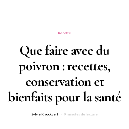
Recette
Que faire avec du
poivron : recettes,
conservation et
bienfaits pour la santé
Sylvie Knockaert
9 minutes de lecture