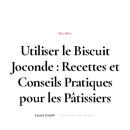
Recette
Utiliser le Biscuit
Joconde : Recettes et
Conseils Pratiques
pour les Pâtissiers
Laura Goyer
4 minutes de lecture