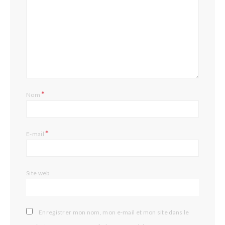
*
Nom
*
E-mail
Site web
Enregistrer mon nom, mon e-mail et mon site dans le