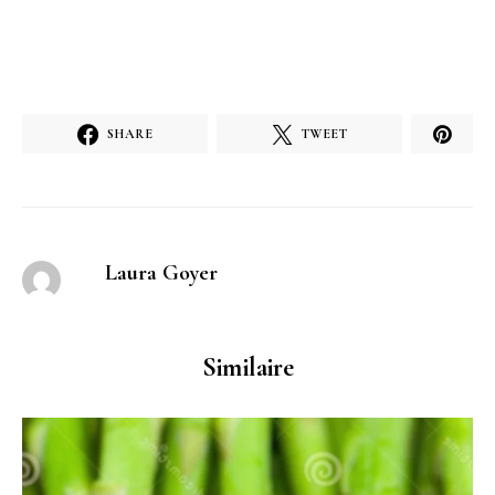
SHARE
TWEET
Laura Goyer
Similaire