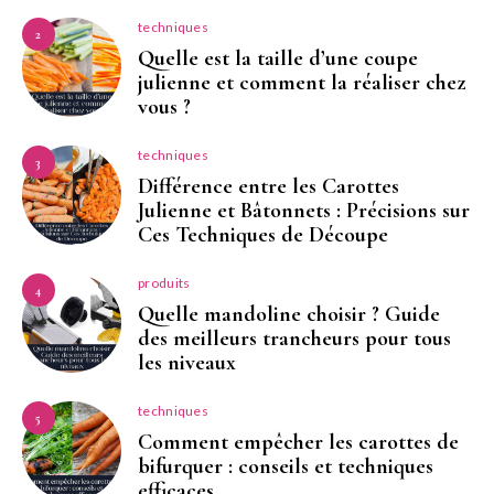
techniques
2
Quelle est la taille d’une coupe
julienne et comment la réaliser chez
vous ?
techniques
3
Différence entre les Carottes
Julienne et Bâtonnets : Précisions sur
Ces Techniques de Découpe
produits
4
Quelle mandoline choisir ? Guide
des meilleurs trancheurs pour tous
les niveaux
techniques
5
Comment empêcher les carottes de
bifurquer : conseils et techniques
efficaces