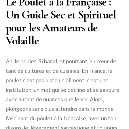
Le Poulet à la Française :
Un Guide Sec et Spirituel
pour les Amateurs de
Volaille
Ah, le poulet. Si banal, et pourtant, au cœur de
tant de cultures et de cuisines. En France, le
poulet n’est pas juste un aliment, c’est une
institution, un mot qui se décline et se savoure
avec autant de nuances que le vin. Alors,
plongeons sans plus attendre dans le monde
fascinant du poulet à la française, avec un ton,
disons-le, légèrement sarcastique et toujours