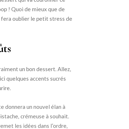
scoop ! Quoi de mieux que de
era oublier le petit stress de
ûts
vraiment un bon dessert. Allez,
oici quelques accents sucrés
rire.
e donnera un nouvel élan à
pistache, crémeuse à souhait.
remet les idées dans l’ordre,