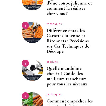
d’une coupe julienne et
comment la réaliser
chez vous ?
techniques
3
Différence entre les
Carottes Julienne et
Bâtonnets : Précisions
sur Ces Techniques de
Découpe
produits
4
Quelle mandoline
choisir ? Guide des
meilleurs trancheurs
pour tous les niveaux
techniques
5
Comment empêcher les