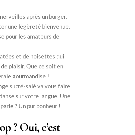
merveilles après un burger.
rter une légèreté bienvenue.
se pour les amateurs de
atées et de noisettes qui
de plaisir. Que ce soit en
 vraie gourmandise !
nge sucré-salé va vous faire
danse sur votre langue. Une
 parle ? Un pur bonheur !
op ? Oui, c’est