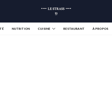
TÉ
NUTRITION
CUISINE
RESTAURANT
À PROPOS