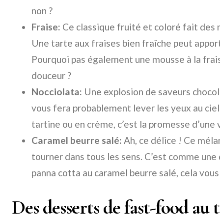
non ?
Fraise:
Ce classique fruité et coloré fait des 
Une tarte aux fraises bien fraîche peut appo
Pourquoi pas également une mousse à la frai
douceur ?
Nocciolata:
Une explosion de saveurs chocol
vous fera probablement lever les yeux au ciel 
tartine ou en crème, c’est la promesse d’une
Caramel beurre salé:
Ah, ce délice ! Ce méla
tourner dans tous les sens. C’est comme une 
panna cotta au caramel beurre salé, cela vous
Des desserts de fast-food au t