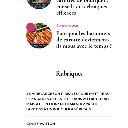
carottes de bifurquer :
conseils et techniques
efficaces
Conservation
6
Pourquoi les bâtonnets
de carotte deviennent-
ils mous avec le temps ?
Rubriques
5 CM DE LARGE SONT IDÉALES POUR METTRE DU
PEP'S DANS VOS PLATS ET DANS VOTRE CŒUR !
MAIS ATTENTION ! NE DEMANDEZ PAS DE
LARDONS À UN BOUCHER AMÉRICAIN
CONSERVATION