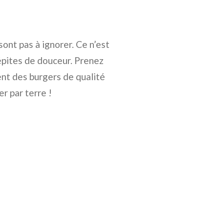
ont pas à ignorer. Ce n’est
pépites de douceur. Prenez
nt des burgers de qualité
r par terre !