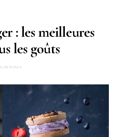
r : les meilleures
us les goûts
es de lecture