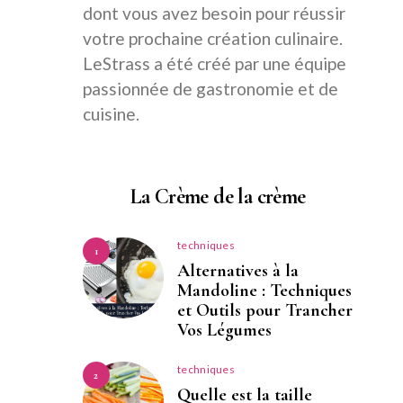
dont vous avez besoin pour réussir
votre prochaine création culinaire.
LeStrass a été créé par une équipe
passionnée de gastronomie et de
cuisine.
La Crème de la crème
techniques
1
Alternatives à la
Mandoline : Techniques
et Outils pour Trancher
Vos Légumes
techniques
2
Quelle est la taille