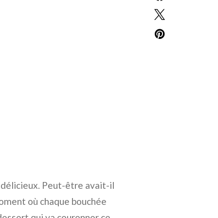
délicieux. Peut-être avait-il
e moment où chaque bouchée
 dessert qui va couronner ce