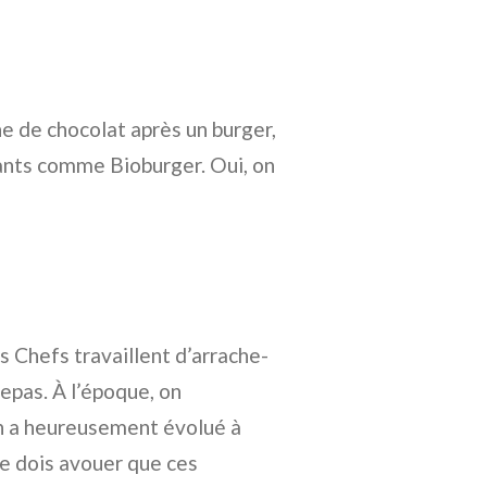
ne de chocolat après un burger,
rants comme Bioburger. Oui, on
s Chefs travaillent d’arrache-
repas. À l’époque, on
on a heureusement évolué à
je dois avouer que ces