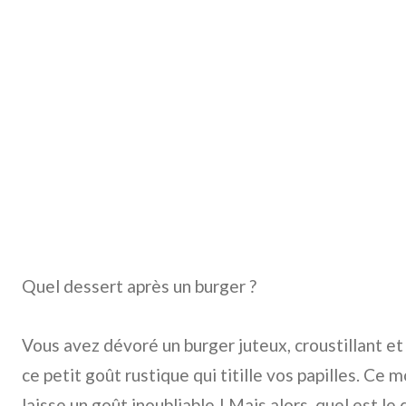
Quel dessert après un burger ?
Vous avez dévoré un burger juteux, croustillant et 
ce petit goût rustique qui titille vos papilles. C
laisse un goût inoubliable ! Mais alors, quel est le