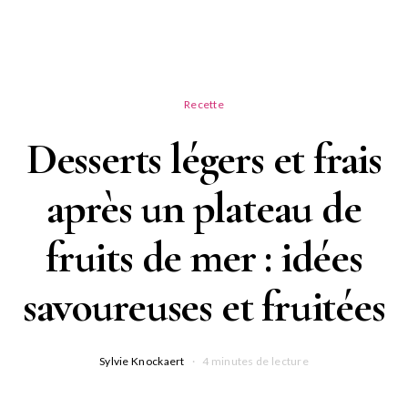
Recette
Desserts légers et frais
après un plateau de
fruits de mer : idées
savoureuses et fruitées
Sylvie Knockaert
4 minutes de lecture