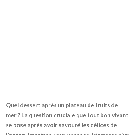
Quel dessert après un plateau de fruits de
mer ? La question cruciale que tout bon vivant
se pose après avoir savouré les délices de
l’océan.
Imaginez, vous venez de triompher d’un