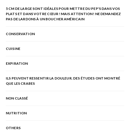
5 CM DE LARGE SONT IDÉALES POUR METTRE DU PEP'S DANS VOS
PLATS ET DANS VOTRE CŒUR ! MAIS ATTENTION ! NE DEMANDEZ
PAS DE LARDONS À UN BOUCHER AMÉRICAIN
CONSERVATION
CUISINE
EXPIRATION
ILS PEUVENT RESSENTIR LA DOULEUR. DES ÉTUDES ONT MONTRÉ
QUE LES CRABES
NON CLASSÉ
NUTRITION
OTHERS