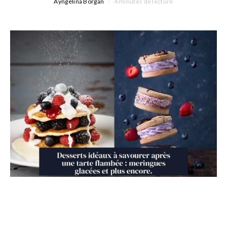
Ayngelina Borgan
4 minutes de lecture