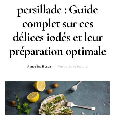
persillade : Guide
complet sur ces
délices iodés et leur
préparation optimale
Ayngelina Borgan
9 minutes de lecture