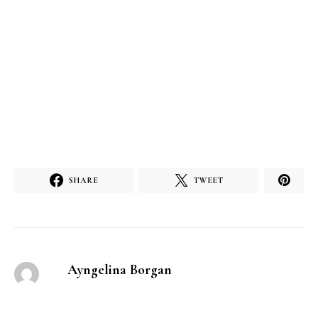
SHARE
TWEET
Ayngelina Borgan