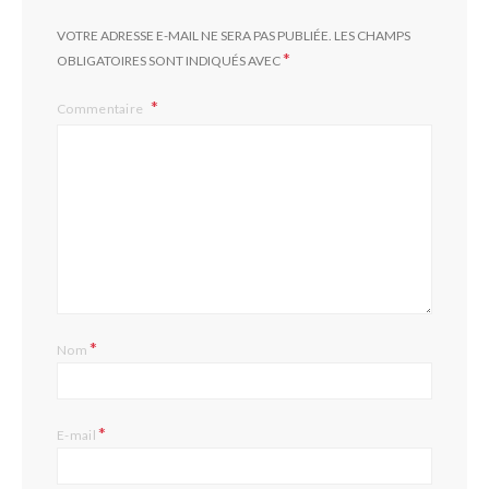
VOTRE ADRESSE E-MAIL NE SERA PAS PUBLIÉE.
LES CHAMPS
*
OBLIGATOIRES SONT INDIQUÉS AVEC
Commentaire
*
Nom
*
E-mail