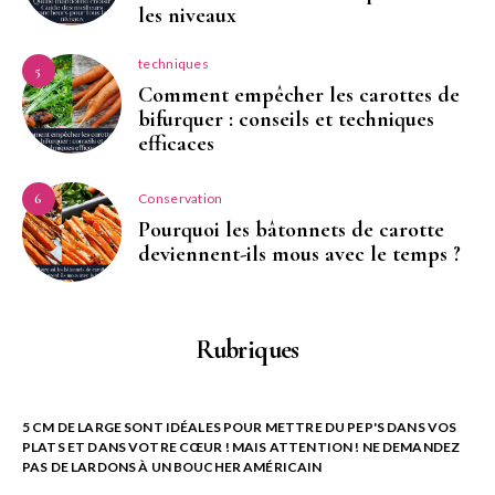
les niveaux
techniques
5
Comment empêcher les carottes de
bifurquer : conseils et techniques
efficaces
Conservation
6
Pourquoi les bâtonnets de carotte
deviennent-ils mous avec le temps ?
Rubriques
5 CM DE LARGE SONT IDÉALES POUR METTRE DU PEP'S DANS VOS
PLATS ET DANS VOTRE CŒUR ! MAIS ATTENTION ! NE DEMANDEZ
PAS DE LARDONS À UN BOUCHER AMÉRICAIN