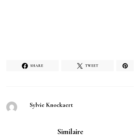
SHARE
TWEET
Sylvie Knockaert
Similaire