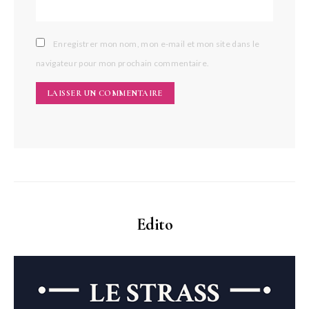
Enregistrer mon nom, mon e-mail et mon site dans le
navigateur pour mon prochain commentaire.
Edito