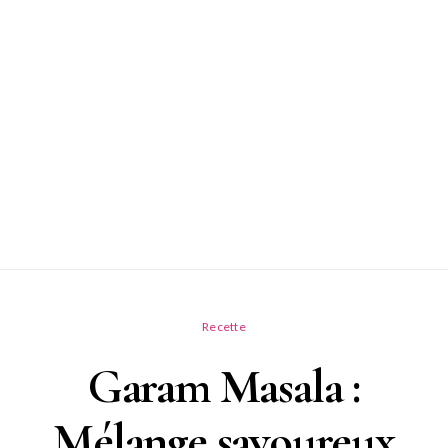
Recette
Garam Masala :
Mélange savoureux