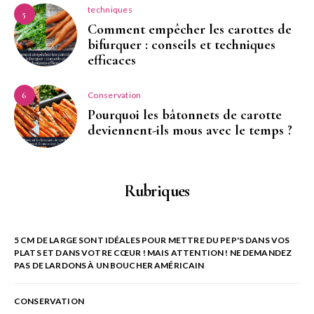
techniques
5
Comment empêcher les carottes de
bifurquer : conseils et techniques
efficaces
Conservation
6
Pourquoi les bâtonnets de carotte
deviennent-ils mous avec le temps ?
Rubriques
5 CM DE LARGE SONT IDÉALES POUR METTRE DU PEP'S DANS VOS
PLATS ET DANS VOTRE CŒUR ! MAIS ATTENTION ! NE DEMANDEZ
PAS DE LARDONS À UN BOUCHER AMÉRICAIN
CONSERVATION