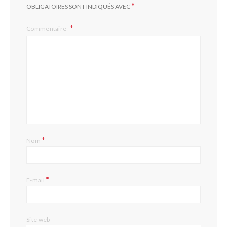
*
OBLIGATOIRES SONT INDIQUÉS AVEC
Commentaire
*
Nom
*
E-mail
Site web