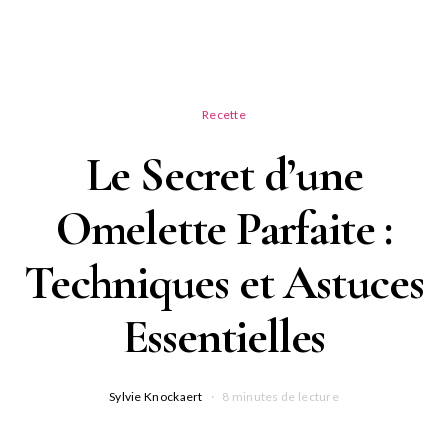
Recette
Le Secret d’une
Omelette Parfaite :
Techniques et Astuces
Essentielles
Sylvie Knockaert
8 minutes de lecture