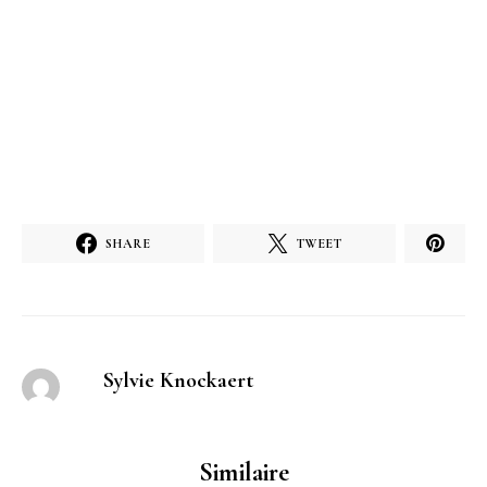
SHARE
TWEET
Sylvie Knockaert
Similaire