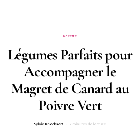
Recette
Légumes Parfaits pour
Accompagner le
Magret de Canard au
Poivre Vert
Sylvie Knockaert
7 minutes de lecture