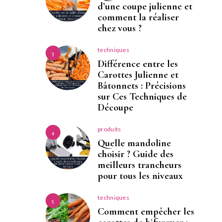
d’une coupe julienne et
comment la réaliser
chez vous ?
techniques
3
Différence entre les
Carottes Julienne et
Bâtonnets : Précisions
sur Ces Techniques de
Découpe
produits
4
Quelle mandoline
choisir ? Guide des
meilleurs trancheurs
pour tous les niveaux
techniques
5
Comment empêcher les