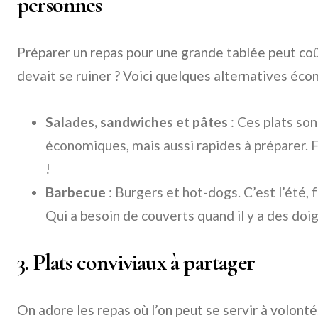
personnes
Préparer un repas pour une grande tablée peut coût
devait se ruiner ? Voici quelques alternatives éco
Salades, sandwiches et pâtes
: Ces plats so
économiques, mais aussi rapides à préparer. F
!
Barbecue
: Burgers et hot-dogs. C’est l’été, 
Qui a besoin de couverts quand il y a des doig
3. Plats conviviaux à partager
On adore les repas où l’on peut se servir à volonté