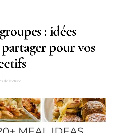
groupes : idées
 partager pour vos
ectifs
es de lecture