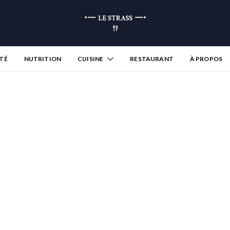
TÉ
NUTRITION
CUISINE
RESTAURANT
À PROPOS