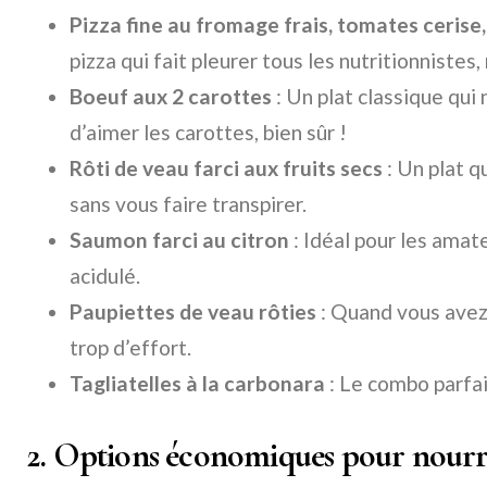
Pizza fine au fromage frais, tomates cerise
pizza qui fait pleurer tous les nutritionnistes,
Boeuf aux 2 carottes
: Un plat classique qui 
d’aimer les carottes, bien sûr !
Rôti de veau farci aux fruits secs
: Un plat q
sans vous faire transpirer.
Saumon farci au citron
: Idéal pour les amate
acidulé.
Paupiettes de veau rôties
: Quand vous avez
trop d’effort.
Tagliatelles à la carbonara
: Le combo parfa
2. Options économiques pour nourr