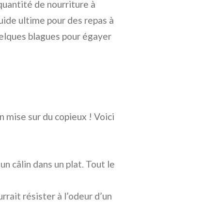
quantité de nourriture à
guide ultime pour des repas à
uelques blagues pour égayer
n mise sur du copieux ! Voici
:
n câlin dans un plat. Tout le
rrait résister à l’odeur d’un