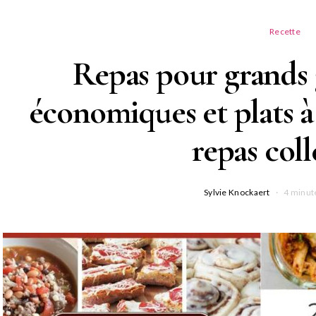
Recette
Repas pour grands 
économiques et plats à
repas coll
Sylvie Knockaert
4 minut