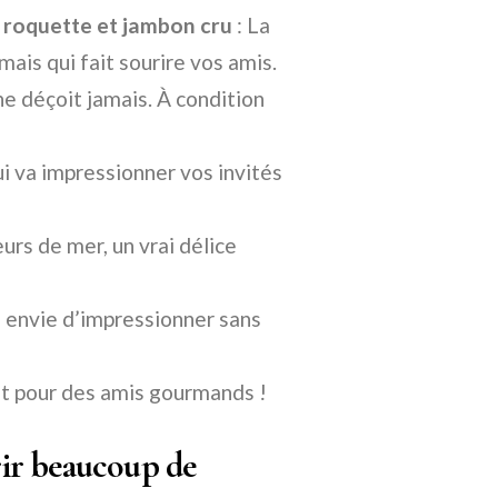
, roquette et jambon cru
: La
 mais qui fait sourire vos amis.
ne déçoit jamais. À condition
ui va impressionner vos invités
urs de mer, un vrai délice
 envie d’impressionner sans
it pour des amis gourmands !
ir beaucoup de