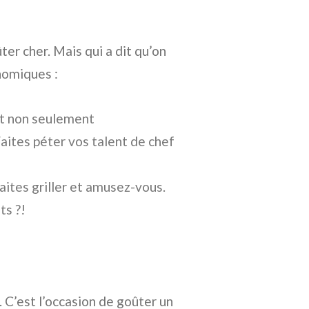
er cher. Mais qui a dit qu’on
nomiques :
nt non seulement
aites péter vos talent de chef
faites griller et amusez-vous.
ts ?!
. C’est l’occasion de goûter un