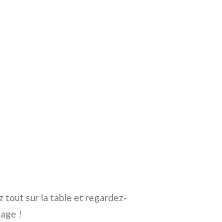
tout sur la table et regardez-
mage !