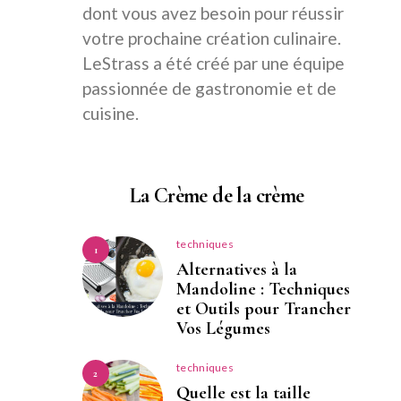
dont vous avez besoin pour réussir
votre prochaine création culinaire.
LeStrass a été créé par une équipe
passionnée de gastronomie et de
cuisine.
La Crème de la crème
techniques
1
Alternatives à la
Mandoline : Techniques
et Outils pour Trancher
Vos Légumes
techniques
2
Quelle est la taille