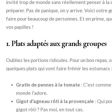
invité trop de monde sans réellement penser à la 
préparer. Pas de panique, on y arrive. Voici votre 
faire pour beaucoup de personnes. Et en prime, q
vos papilles !
1. Plats adaptés aux grands groupes
Oubliez les portions ridicules. Pour un bon repas, o
quelques plats qui vont faire frémir les estomacs 
Gratin de pennes à la tomate
: C’est comme u
monde l’adore.
Gigot d’agneau rôti à la provençale
: Qui pou
gigot rôti ? Pas moi, en tout cas.