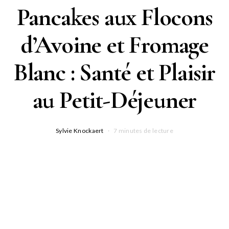
Pancakes aux Flocons
d’Avoine et Fromage
Blanc : Santé et Plaisir
au Petit-Déjeuner
Sylvie Knockaert
7 minutes de lecture