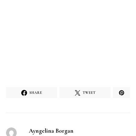
SHARE
TWEET
Ayngelina Borgan