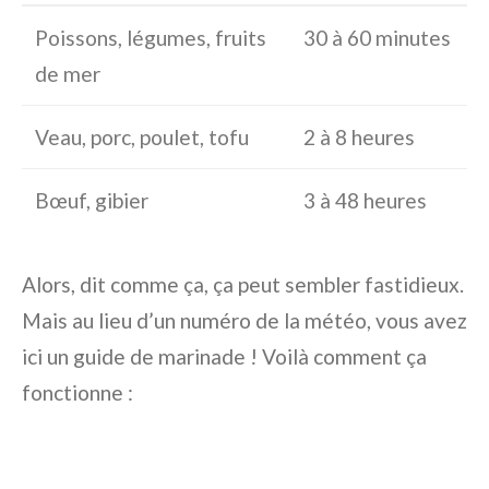
Poissons, légumes, fruits
30 à 60 minutes
de mer
Veau, porc, poulet, tofu
2 à 8 heures
Bœuf, gibier
3 à 48 heures
Alors, dit comme ça, ça peut sembler fastidieux.
Mais au lieu d’un numéro de la météo, vous avez
ici un guide de marinade ! Voilà comment ça
fonctionne :