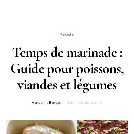
Recette
Temps de marinade :
Guide pour poissons,
viandes et légumes
Ayngelina Borgan
3 minutes de lecture