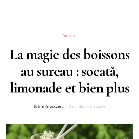
Recette
La magie des boissons
au sureau : socată,
limonade et bien plus
Sylvie Knockaert
4 minutes de lecture