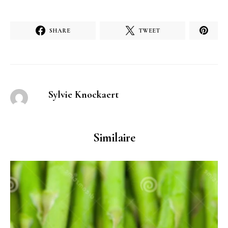
SHARE
TWEET
Sylvie Knockaert
Similaire