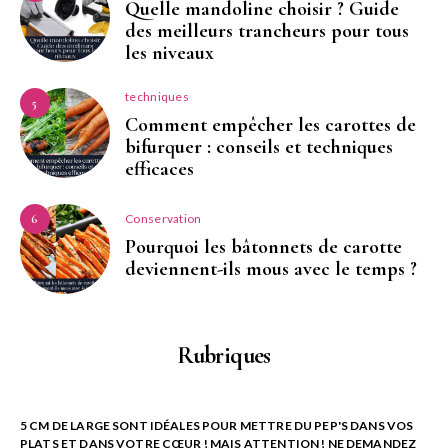
Quelle mandoline choisir ? Guide
des meilleurs trancheurs pour tous
les niveaux
techniques
5
Comment empêcher les carottes de
bifurquer : conseils et techniques
efficaces
Conservation
6
Pourquoi les bâtonnets de carotte
deviennent-ils mous avec le temps ?
Rubriques
5 CM DE LARGE SONT IDÉALES POUR METTRE DU PEP'S DANS VOS
PLATS ET DANS VOTRE CŒUR ! MAIS ATTENTION ! NE DEMANDEZ