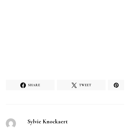
SHARE
TWEET
Sylvie Knockaert