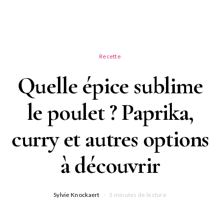
Recette
Quelle épice sublime
le poulet ? Paprika,
curry et autres options
à découvrir
Sylvie Knockaert
3 minutes de lecture