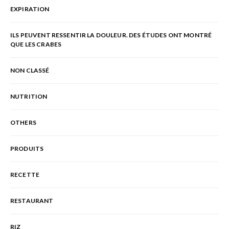
EXPIRATION
ILS PEUVENT RESSENTIR LA DOULEUR. DES ÉTUDES ONT MONTRÉ
QUE LES CRABES
NON CLASSÉ
NUTRITION
OTHERS
PRODUITS
RECETTE
RESTAURANT
RIZ