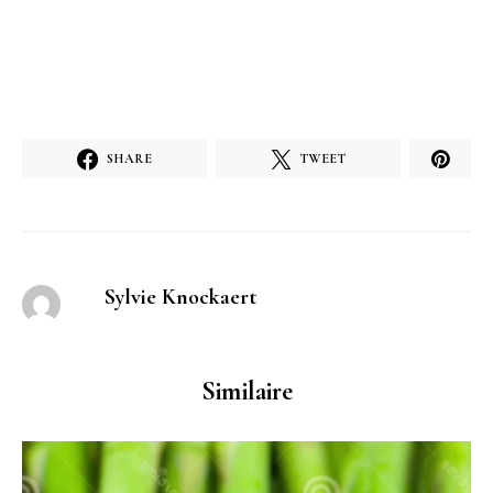
SHARE
TWEET
Sylvie Knockaert
Similaire