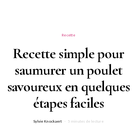
Recette
Recette simple pour
saumurer un poulet
savoureux en quelques
étapes faciles
Sylvie Knockaert
5 minutes de lecture