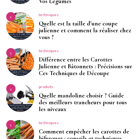
Vos Légumes
techniques
2
Quelle est la taille d’une coupe
julienne et comment la réaliser chez
vous ?
techniques
3
Différence entre les Carottes
Julienne et Bâtonnets : Précisions sur
Ces Techniques de Découpe
produits
4
Quelle mandoline choisir ? Guide
des meilleurs trancheurs pour tous
les niveaux
techniques
5
Comment empêcher les carottes de
bifurquer : conseils et techniques