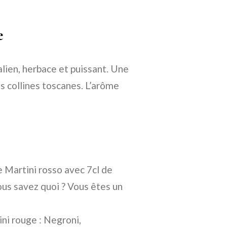
e
lien, herbace et puissant. Une
s collines toscanes. L’arôme
 Martini rosso avec 7cl de
ous savez quoi ? Vous êtes un
ini rouge : Negroni,