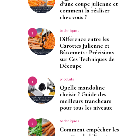
d’une coupe julienne et
comment la réaliser
chez vous ?
techniques
3
Différence entre les
Carottes Julienne et
Bâtonnets : Précisions
sur Ces Techniques de
Découpe
produits
4
Quelle mandoline
choisir ? Guide des
meilleurs trancheurs
pour tous les niveaux
techniques
5
Comment empêcher les