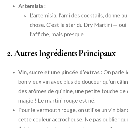
Artemisia :
L’artemisia, l’ami des cocktails, donne 
chose. C’est la star du Dry Martini — o
l’affiche, mais presque !
2. Autres Ingrédients Principaux
Vin, sucre et une pincée d’extras :
On parle ic
bon vieux vin avec plus de douceur qu’un câli
des arômes de quinine, une petite touche de 
magie ! Le martini rouge est né.
Pour le vermouth rouge, on utilise un vin blan
cette couleur accrocheuse. Ne pas oublier que