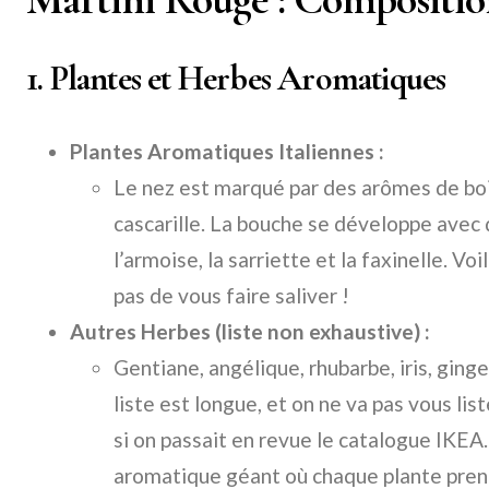
1. Plantes et Herbes Aromatiques
Plantes Aromatiques Italiennes :
Le nez est marqué par des arômes de boi
cascarille. La bouche se développe ave
l’armoise, la sarriette et la faxinelle. 
pas de vous faire saliver !
Autres Herbes (liste non exhaustive) :
Gentiane, angélique, rhubarbe, iris, ging
liste est longue, et on ne va pas vous li
si on passait en revue le catalogue IKEA
aromatique géant où chaque plante prend 