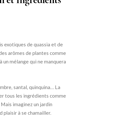
s exotiques de quassia et de
c des arômes de plantes comme
Voilà un mélange qui ne manquera
embre, santal, quinquina… La
ster tous les ingrédients comme
. Mais imaginez un jardin
plaisir à se chamailler.