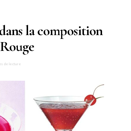
 dans la composition
 Rouge
es de lecture