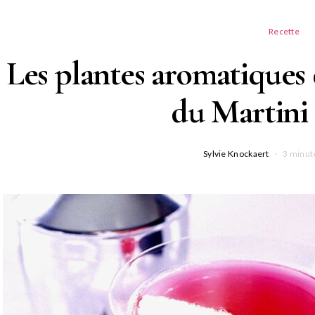
Recette
Les plantes aromatiques
du Martini
Sylvie Knockaert
3 minut