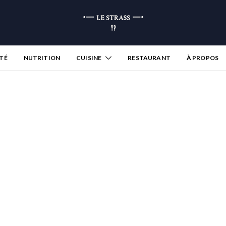
TÉ
NUTRITION
CUISINE
RESTAURANT
À PROPOS