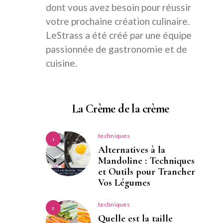
dont vous avez besoin pour réussir
votre prochaine création culinaire.
LeStrass a été créé par une équipe
passionnée de gastronomie et de
cuisine.
La Crème de la crème
techniques
1
Alternatives à la
Mandoline : Techniques
et Outils pour Trancher
Vos Légumes
techniques
2
Quelle est la taille