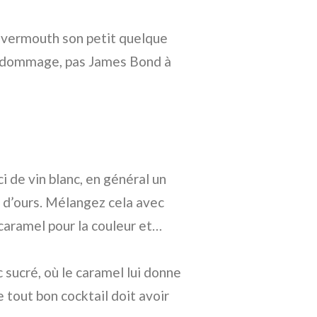
au vermouth son petit quelque
ui dommage, pas James Bond à
i de vin blanc, en général un
n d’ours. Mélangez cela avec
caramel pour la couleur et…
c sucré, où le caramel lui donne
 tout bon cocktail doit avoir