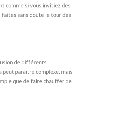
t comme si vous invitiez des
s faites sans doute le tour des
fusion de différents
a peut paraître complexe, mais
simple que de faire chauffer de