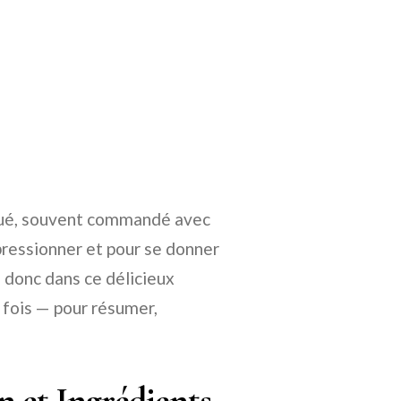
tiqué, souvent commandé avec
mpressionner et pour se donner
e donc dans ce délicieux
 fois — pour résumer,
 et Ingrédients