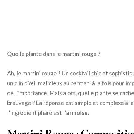
Quelle plante dans le martini rouge ?
Ah, le martini rouge ! Un cocktail chic et sophis
un clin d’œil malicieux au barman, à la fois pour i
de l’importance. Mais alors, quelle plante se cach
breuvage ? La réponse est simple et complexe à la
l’ingrédient phare est l’
armoise
.
Martini Rouge : Composition