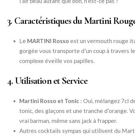
l’air beau autant que bon, n’est-ce pas ?
3. Caractéristiques du Martini Roug
Le
MARTINI Rosso
est un vermouth rouge ita
gorgée vous transporte d’un coup à travers le
complexe éveille vos papilles.
4. Utilisation et Service
Martini Rosso et Tonic :
Oui, mélangez 7cl de
tonic, des glaçons et une tranche d’orange. V
vrai barman, même sans jack à frapper.
Autres cocktails sympas qui utilisent du Mart