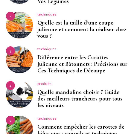
Vos Légumes
techniques
2
Quelle est la taille d’une coupe
julienne et comment la réaliser chez
vous ?
techniques
3
Différence entre les Carottes
Julienne et Bâtonnets : Précisions sur
Ces Techniques de Découpe
produits
4
Quelle mandoline choisir ? Guide
des meilleurs trancheurs pour tous
les niveaux
techniques
5
Comment empêcher les carottes de
bifurquer : conseils et techniques