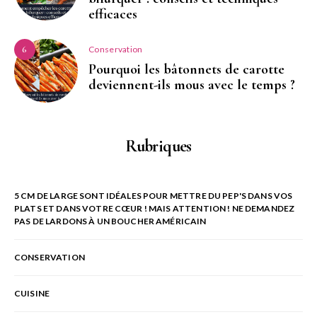
efficaces
Conservation
6
Pourquoi les bâtonnets de carotte
deviennent-ils mous avec le temps ?
Rubriques
5 CM DE LARGE SONT IDÉALES POUR METTRE DU PEP'S DANS VOS
PLATS ET DANS VOTRE CŒUR ! MAIS ATTENTION ! NE DEMANDEZ
PAS DE LARDONS À UN BOUCHER AMÉRICAIN
CONSERVATION
CUISINE