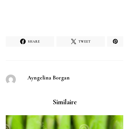
SHARE
TWEET
Ayngelina Borgan
Similaire