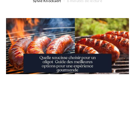
Sylvie Knockaert
6 minutes de lecture