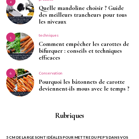
4
Quelle mandoline choisir ? Guide
des meilleurs trancheurs pour tous
les niveaux
techniques
5
Comment empêcher les carottes de
bifurquer : conseils et techniques
efficaces
Conservation
6
Pourquoi les bâtonnets de carotte
deviennent-ils mous avec le temps ?
Rubriques
5 CM DE LARGE SONT IDÉALES POUR METTRE DU PEP'S DANS VOS