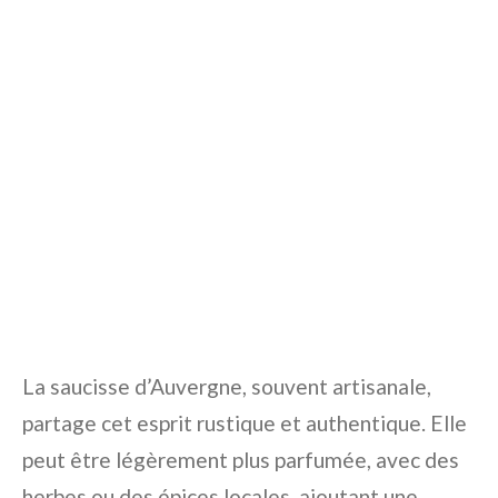
La saucisse d’Auvergne, souvent artisanale,
partage cet esprit rustique et authentique. Elle
peut être légèrement plus parfumée, avec des
herbes ou des épices locales, ajoutant une