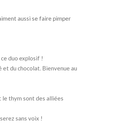
 aiment aussi se faire pimper
 ce duo explosif !
é et du chocolat. Bienvenue au
 le thym sont des alliées
serez sans voix !