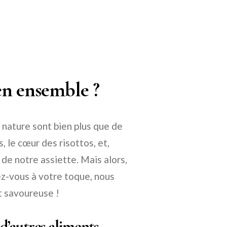
en ensemble ?
 nature sont bien plus que de
 le cœur des risottos, et,
de notre assiette. Mais alors,
z-vous à votre toque, nous
 savoureuse !
d’autres aliments