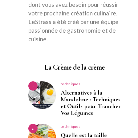
dont vous avez besoin pour réussir
votre prochaine création culinaire.
LeStrass a été créé par une équipe
passionnée de gastronomie et de
cuisine.
La Crème de la crème
techniques
1
Alternatives à la
Mandoline : Techniques
et Outils pour Trancher
Vos Légumes
techniques
2
Quelle est la taille