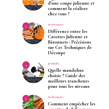
d’une coupe julienne et
comment la réaliser
chez vous ?
techniques
3
Différence entre les
Carottes Julienne et
Bâtonnets : Précisions
sur Ces Techniques de
Découpe
produits
4
Quelle mandoline
choisir ? Guide des
meilleurs trancheurs
pour tous les niveaux
techniques
5
Comment empêcher les