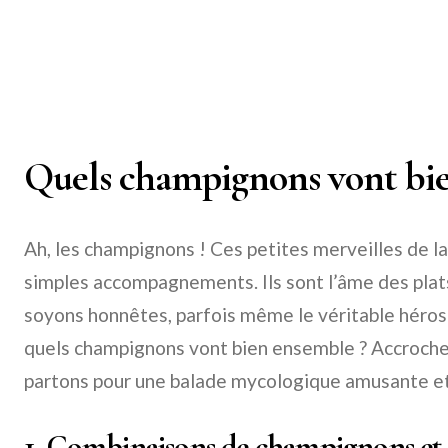
Quels champignons vont bi
Ah, les champignons ! Ces petites merveilles de la
simples accompagnements. Ils sont l’âme des plats,
soyons honnêtes, parfois même le véritable héros 
quels champignons vont bien ensemble ? Accroche
partons pour une balade mycologique amusante et
1. Combinaisons de champignons et 