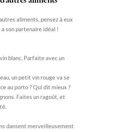
autres aliments, pensez à eux
 son partenaire idéal !
in blanc. Parfaite avec un
au, un petit vin rouge va se
e au porto ? Qui dit mieux ?
nons. Faites un ragoût, et
té.
rons dansent merveilleusement