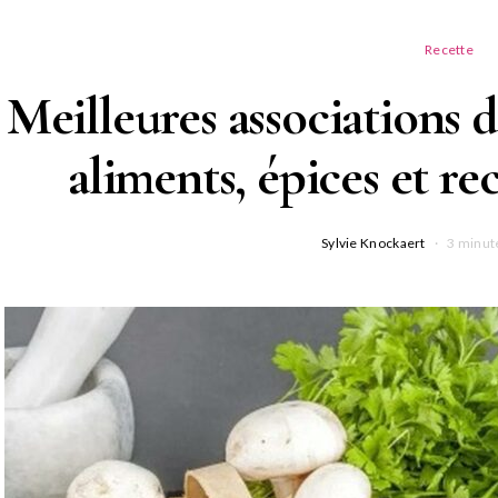
Recette
Meilleures associations
aliments, épices et re
Sylvie Knockaert
3 minut