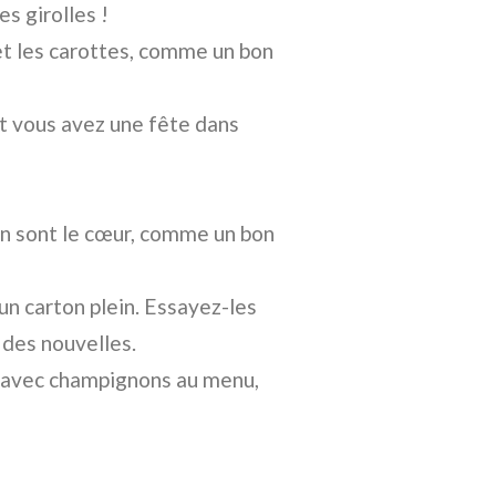
s girolles !
 et les carottes, comme un bon
et vous avez une fête dans
en sont le cœur, comme un bon
un carton plein. Essayez-les
 des nouvelles.
s avec champignons au menu,