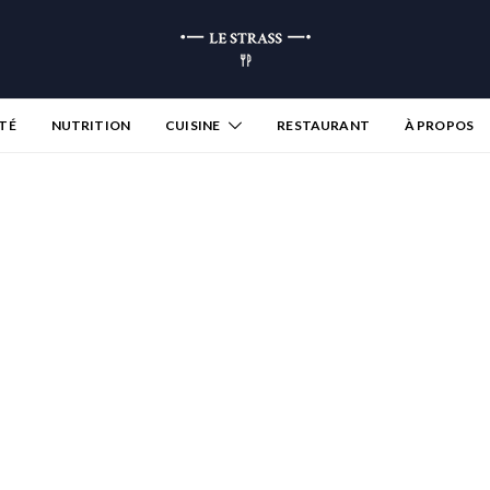
TÉ
NUTRITION
CUISINE
RESTAURANT
À PROPOS