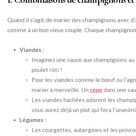
Quand il s’agit de marier des champignons avec d’
comme à un bon vieux couple. Chaque champignon a
Viandes :
Imaginez une sauce aux champignons au v
poulet rôti !
Pour les viandes comme le bœuf ou l’agne
marier à merveille. Un
cèpe
dans une sauc
Les viandes hachées adorent les champig
vous aurez déjà un plat qui fera l’unanimi
Légumes :
Les courgettes, aubergines et les poiv