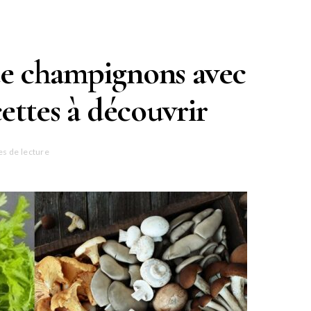
 de champignons avec
cettes à découvrir
es de lecture