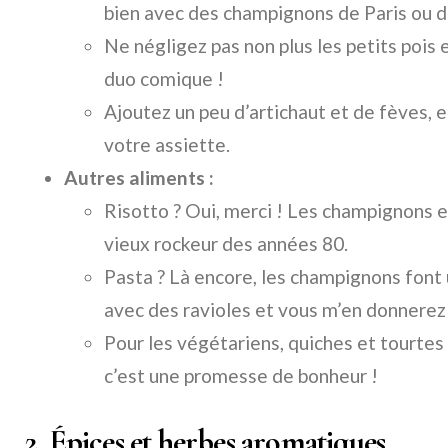
bien avec des champignons de Paris ou de
Ne négligez pas non plus les petits pois
duo comique !
Ajoutez un peu d’artichaut et de fèves, 
votre assiette.
Autres aliments :
Risotto ? Oui, merci ! Les champignons 
vieux rockeur des années 80.
Pasta ? Là encore, les champignons font 
avec des ravioles et vous m’en donnerez
Pour les végétariens, quiches et tourte
c’est une promesse de bonheur !
2. Épices et herbes aromatiques