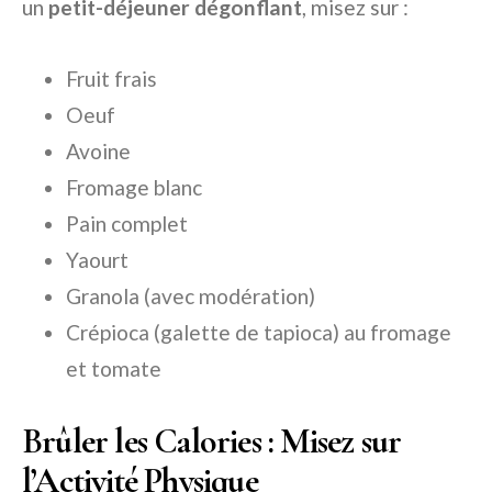
un
petit-déjeuner dégonflant
, misez sur :
Fruit frais
Oeuf
Avoine
Fromage blanc
Pain complet
Yaourt
Granola (avec modération)
Crépioca (galette de tapioca) au fromage
et tomate
Brûler les Calories : Misez sur
l’Activité Physique