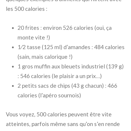
les 500 calories :
20 frites : environ 526 calories (oui, ça
monte vite !)
1⁄2 tasse (125 ml) d’amandes : 484 calories
(sain, mais calorique !)
1 gros muffin aux bleuets industriel (139 g)
: 546 calories (le plaisir a un prix…)
2 petits sacs de chips (43 g chacun) : 466
calories (l’apéro sournois)
Vous voyez, 500 calories peuvent être vite
atteintes, parfois même sans qu’on s’en rende