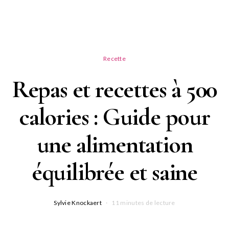
Recette
Repas et recettes à 500
calories : Guide pour
une alimentation
équilibrée et saine
Sylvie Knockaert
11 minutes de lecture