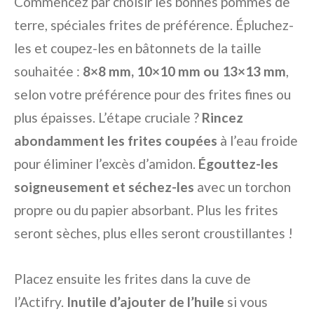
Commencez par choisir les bonnes pommes de
terre, spéciales frites de préférence. Épluchez-
les et coupez-les en bâtonnets de la taille
souhaitée :
8×8 mm, 10×10 mm ou 13×13 mm
,
selon votre préférence pour des frites fines ou
plus épaisses. L’étape cruciale ?
Rincez
abondamment les frites coupées
à l’eau froide
pour éliminer l’excès d’amidon.
Égouttez-les
soigneusement et séchez-les
avec un torchon
propre ou du papier absorbant. Plus les frites
seront sèches, plus elles seront croustillantes !
Placez ensuite les frites dans la cuve de
l’Actifry.
Inutile d’ajouter de l’huile
si vous