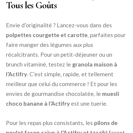
Tous les Goûts
Envie d’originalité ? Lancez-vous dans des
polpettes courgette et carotte
, parfaites pour
faire manger des légumes aux plus
récalcitrants. Pour un petit-déjeuner ou un
brunch vitaminé, testez le
granola maison à
l’Actifry
. C’est simple, rapide, et tellement
meilleur que celui du commerce ! Et pour les
envies de gourmandise chocolatée, le
muesli
choco banane à l’Actifry
est une tuerie.
Pour les repas plus consistants, les
pilons de
poulet façon cajun à l’Actifry et tzaziki
feront