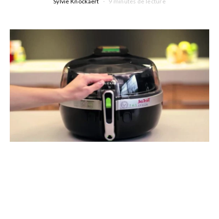
Sylvie Knockaert
9 minutes de lecture