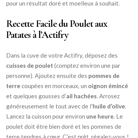
pour un résultat doré et moelleux à souhait.
Recette Facile du Poulet aux
Patates à l’Actifry
Dans la cuve de votre Actifry, déposez des
cuisses de poulet
(comptez environ une par
personne). Ajoutez ensuite des
pommes de
terre
coupées en morceaux, un
oignon émincé
et quelques gousses d’
ail hachées
. Arrosez
généreusement le tout avec de l’
huile d’olive
.
Lancez la cuisson pour environ
une heure
. Le
poulet doit être bien doré et les pommes de
terre tendres à cœur. C’est prêt, régalez-vous !