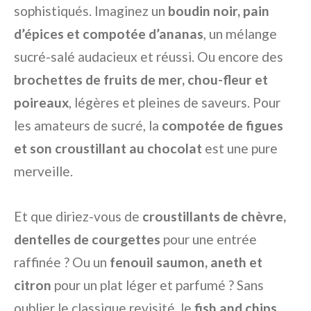
sophistiqués. Imaginez un
boudin noir, pain
d’épices et compotée d’ananas
, un mélange
sucré-salé audacieux et réussi. Ou encore des
brochettes de fruits de mer, chou-fleur et
poireaux
, légères et pleines de saveurs. Pour
les amateurs de sucré, la
compotée de figues
et son croustillant au chocolat
est une pure
merveille.
Et que diriez-vous de
croustillants de chèvre,
dentelles de courgettes
pour une entrée
raffinée ? Ou un
fenouil saumon, aneth et
citron
pour un plat léger et parfumé ? Sans
oublier le classique revisité, le
fish and chips
,