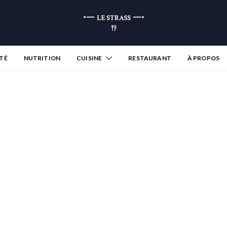
TÉ
NUTRITION
CUISINE
RESTAURANT
À PROPOS