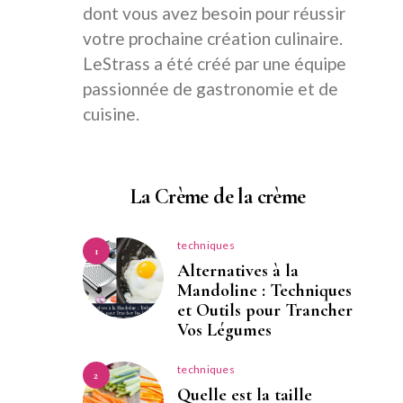
dont vous avez besoin pour réussir
votre prochaine création culinaire.
LeStrass a été créé par une équipe
passionnée de gastronomie et de
cuisine.
La Crème de la crème
techniques
1
Alternatives à la
Mandoline : Techniques
et Outils pour Trancher
Vos Légumes
techniques
2
Quelle est la taille