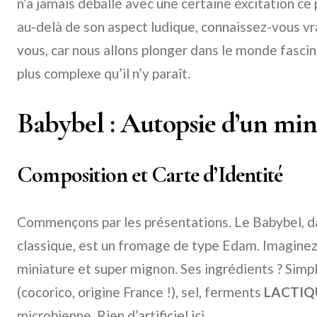
n’a jamais déballé avec une certaine excitation ce
au-delà de son aspect ludique, connaissez-vous vr
vous, car nous allons plonger dans le monde fasci
plus complexe qu’il n’y paraît.
Babybel : Autopsie d’un mi
Composition et Carte d’Identité
Commençons par les présentations. Le Babybel, dan
classique, est un fromage de type Edam. Imaginez
miniature et super mignon. Ses ingrédients ? Simpl
(cocorico, origine France !), sel, ferments
LACTIQ
microbienne. Rien d’artificiel ici.