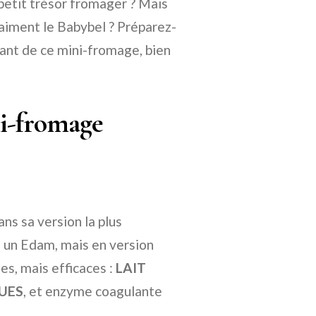
 petit trésor fromager ? Mais
aiment le Babybel ? Préparez-
nant de ce mini-fromage, bien
ni-fromage
s sa version la plus
 un Edam, mais en version
es, mais efficaces :
LAIT
UES
, et enzyme coagulante