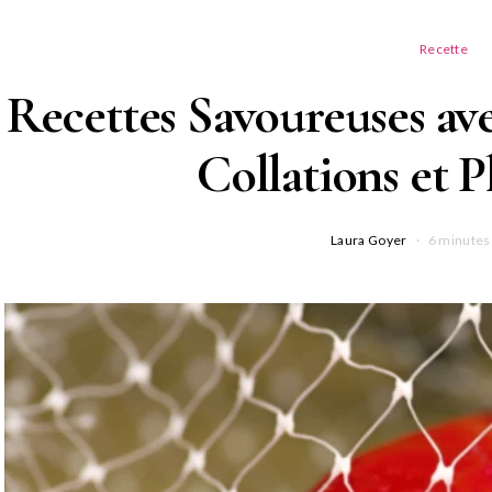
Recette
Recettes Savoureuses ave
Collations et 
Laura Goyer
6 minutes