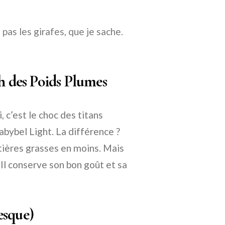
as les girafes, que je sache.
ch des Poids Plumes
, c’est le choc des titans
Babybel Light. La différence ?
atières grasses en moins. Mais
 Il conserve son bon goût et sa
esque)