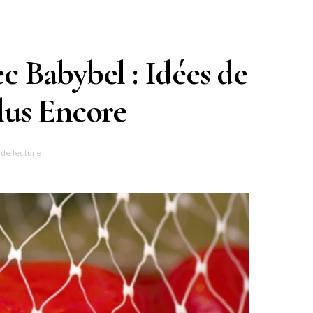
c Babybel : Idées de
Plus Encore
 de lecture