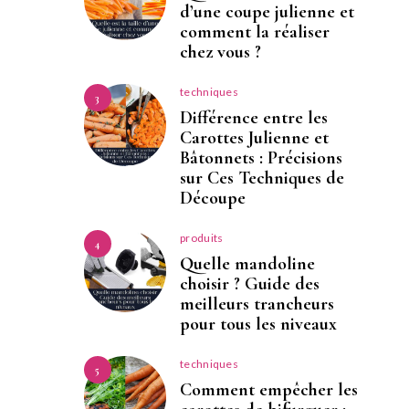
d’une coupe julienne et
comment la réaliser
chez vous ?
techniques
3
Différence entre les
Carottes Julienne et
Bâtonnets : Précisions
sur Ces Techniques de
Découpe
produits
4
Quelle mandoline
choisir ? Guide des
meilleurs trancheurs
pour tous les niveaux
techniques
5
Comment empêcher les