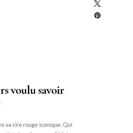
rs voulu savoir
)
s sa cire rouge iconique. Qui