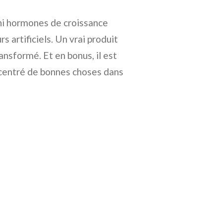
 ni hormones de croissance
rs artificiels. Un vrai produit
nsformé. Et en bonus, il est
ncentré de bonnes choses dans