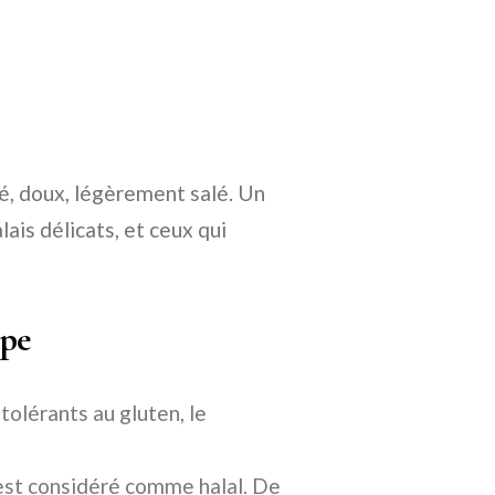
é, doux, légèrement salé. Un
alais délicats, et ceux qui
upe
tolérants au gluten, le
est considéré comme halal. De