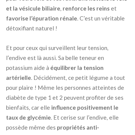
et la vésicule biliaire
,
renforce les reins
et
favorise l’épuration rénale
. C’est un véritable
détoxifiant naturel !
Et pour ceux qui surveillent leur tension,
l’endive est là aussi. Sa belle teneur en
potassium aide à
équilibrer la tension
artérielle
. Décidément, ce petit légume a tout
pour plaire ! Même les personnes atteintes de
diabète de type 1 et 2 peuvent profiter de ses
bienfaits, car elle
influence positivement le
taux de glycémie
. Et cerise sur l’endive, elle
possède même des
propriétés anti-