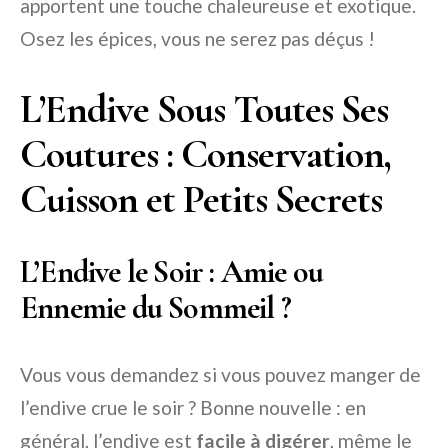
apportent une touche chaleureuse et exotique.
Osez les épices, vous ne serez pas déçus !
L’Endive Sous Toutes Ses
Coutures : Conservation,
Cuisson et Petits Secrets
L’Endive le Soir : Amie ou
Ennemie du Sommeil ?
Vous vous demandez si vous pouvez manger de
l’endive crue le soir ? Bonne nouvelle : en
général, l’endive est
facile à digérer
, même le