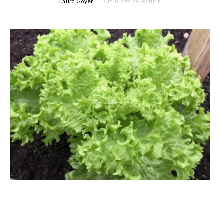
Laura Goyer
6 minutes de lecture