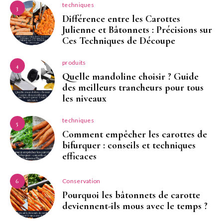
techniques
3
Différence entre les Carottes
Julienne et Bâtonnets : Précisions sur
Ces Techniques de Découpe
produits
4
Quelle mandoline choisir ? Guide
des meilleurs trancheurs pour tous
les niveaux
techniques
5
Comment empêcher les carottes de
bifurquer : conseils et techniques
efficaces
Conservation
6
Pourquoi les bâtonnets de carotte
deviennent-ils mous avec le temps ?