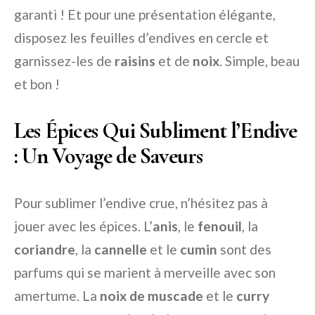
garanti ! Et pour une présentation élégante,
disposez les feuilles d’endives en cercle et
garnissez-les de
raisins
et de
noix
. Simple, beau
et bon !
Les Épices Qui Subliment l’Endive
: Un Voyage de Saveurs
Pour sublimer l’endive crue, n’hésitez pas à
jouer avec les épices. L’
anis
, le
fenouil
, la
coriandre
, la
cannelle
et le
cumin
sont des
parfums qui se marient à merveille avec son
amertume. La
noix de muscade
et le
curry