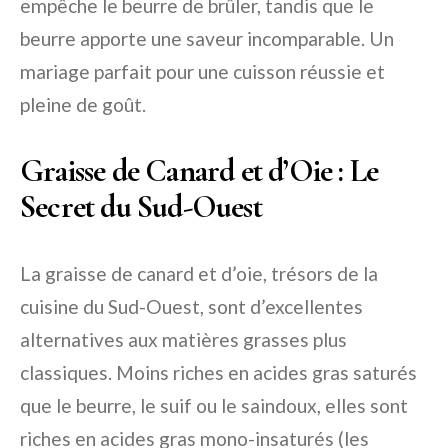
empêche le beurre de brûler, tandis que le
beurre apporte une saveur incomparable. Un
mariage parfait pour une cuisson réussie et
pleine de goût.
Graisse de Canard et d’Oie : Le
Secret du Sud-Ouest
La graisse de canard et d’oie, trésors de la
cuisine du Sud-Ouest, sont d’excellentes
alternatives aux matières grasses plus
classiques. Moins riches en acides gras saturés
que le beurre, le suif ou le saindoux, elles sont
riches en acides gras mono-insaturés (les