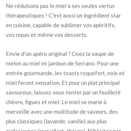
Ne réduisons pas le miel à ses seules vertus
thérapeutiques ! C’est aussi un ingrédient star
en cuisine, capable de sublimer vos apéritifs,
vos repas et même vos desserts.
Envie d’un apéro original ? Osez la soupe de
melon au miel et jambon de Serrano. Pour une
entrée gourmande, les toasts roquefort, noix et
miel feront sensation. Et pour un plat principal
savoureux, laissez-vous tenter par un feuilleté
chèvre, figues et miel. Le miel se marie à
merveille avec une multitude de saveurs, des
plus classiques (lavande, vanille) aux plus
audacieuses (roquefort, chèvre). N’hésitez pas