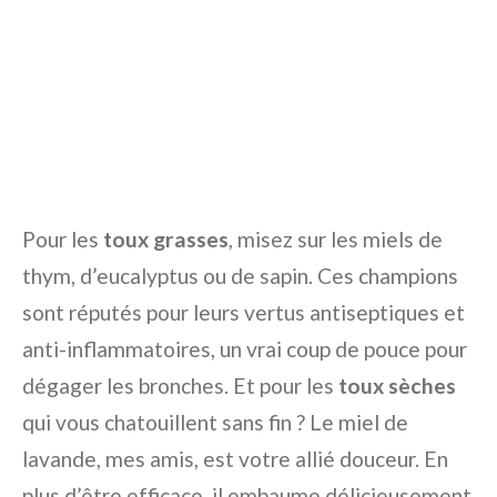
Pour les
toux grasses
, misez sur les miels de
thym, d’eucalyptus ou de sapin. Ces champions
sont réputés pour leurs vertus antiseptiques et
anti-inflammatoires, un vrai coup de pouce pour
dégager les bronches. Et pour les
toux sèches
qui vous chatouillent sans fin ? Le miel de
lavande, mes amis, est votre allié douceur. En
plus d’être efficace, il embaume délicieusement