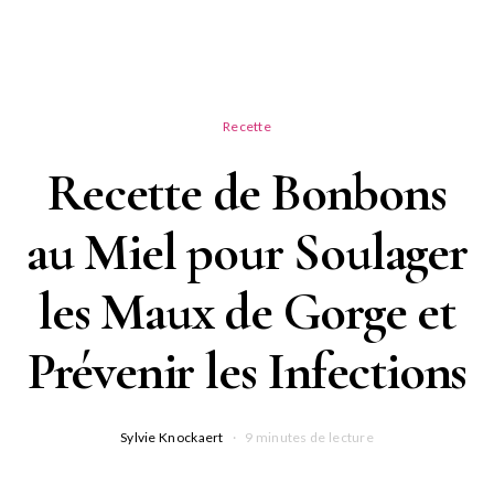
Recette
Recette de Bonbons
au Miel pour Soulager
les Maux de Gorge et
Prévenir les Infections
Sylvie Knockaert
9 minutes de lecture