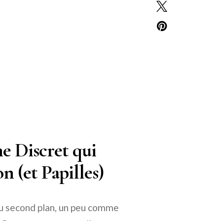
e Discret qui
 (et Papilles)
au second plan, un peu comme