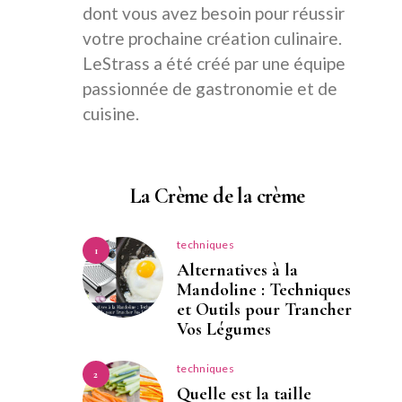
dont vous avez besoin pour réussir
votre prochaine création culinaire.
LeStrass a été créé par une équipe
passionnée de gastronomie et de
cuisine.
La Crème de la crème
techniques
1
Alternatives à la
Mandoline : Techniques
et Outils pour Trancher
Vos Légumes
techniques
2
Quelle est la taille