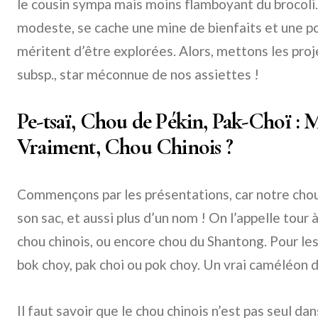
le cousin sympa mais moins flamboyant du brocoli.
modeste, se cache une mine de bienfaits et une po
méritent d’être explorées. Alors, mettons les proj
subsp., star méconnue de nos assiettes !
Pe-tsaï, Chou de Pékin, Pak-Choï : 
Vraiment, Chou Chinois ?
Commençons par les présentations, car notre chou 
son sac, et aussi plus d’un nom ! On l’appelle tour 
chou chinois, ou encore chou du Shantong. Pour les
bok choy, pak choi ou pok choy. Un vrai caméléon 
Il faut savoir que le chou chinois n’est pas seul dans