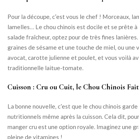
Pour la découpe, c’est vous le chef ! Morceaux, lan
lamelles… Le chou chinois est docile et se prête à
salade fraîcheur, optez pour de très fines lanières
graines de sésame et une touche de miel, ou une 
avocat, carotte julienne et poulet, et vous voilà a
traditionnelle laitue-tomate.
Cuisson : Cru ou Cuit, le Chou Chinois Fai
La bonne nouvelle, c’est que le chou chinois garde
nutritionnels même après la cuisson. Cela dit, po
manger cru est une option royale. Imaginez une g
pleine de vitamines !