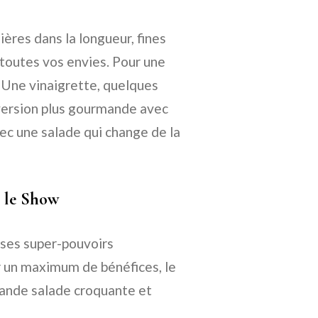
ières dans la longueur, fines
 toutes vos envies. Pour une
. Une vinaigrette, quelques
version plus gourmande avec
vec une salade qui change de la
t le Show
 ses super-pouvoirs
ur un maximum de bénéfices, le
rande salade croquante et