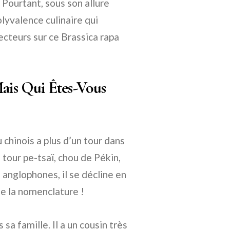
 Pourtant, sous son allure
lyvalence culinaire qui
ecteurs sur ce Brassica rapa
Mais Qui Êtes-Vous
chinois a plus d’un tour dans
à tour pe-tsaï, chou de Pékin,
 anglophones, il se décline en
de la nomenclature !
 sa famille. Il a un cousin très