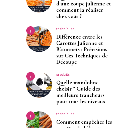
d’une coupe julienne et
comment la réaliser
chez vous ?
techniques
3
Différence entre les
Carottes Julienne et
Bâtonnets : Précisions
sur Ces Techniques de
Découpe
produits
4
Quelle mandoline
choisir ? Guide des
meilleurs trancheurs
pour tous les niveaux
techniques
5
Comment empêcher les