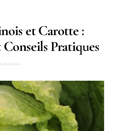
ois et Carotte :
t Conseils Pratiques
es de lecture