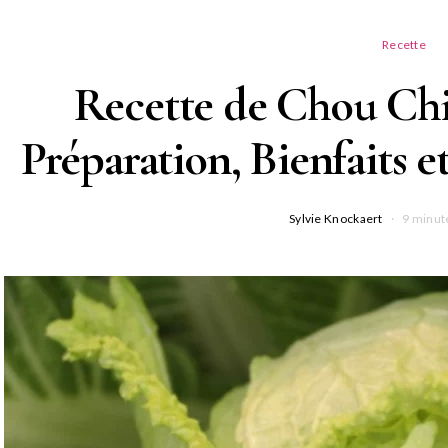
Recette
Recette de Chou Chin
Préparation, Bienfaits e
Sylvie Knockaert
9 minut