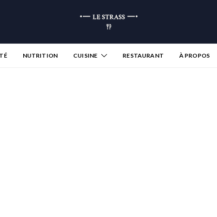
TÉ
NUTRITION
CUISINE
RESTAURANT
À PROPOS