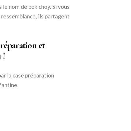
 le nom de bok choy. Si vous
r ressemblance, ils partagent
réparation et
 !
par la case préparation
fantine.