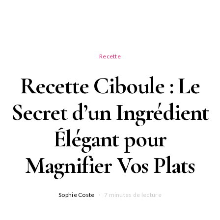
Recette
Recette Ciboule : Le
Secret d’un Ingrédient
Élégant pour
Magnifier Vos Plats
Sophie Coste
7 minutes de lecture