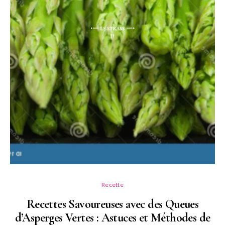
Recette
Recettes Savoureuses avec des Queues
d’Asperges Vertes : Astuces et Méthodes de