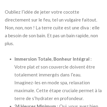
Oubliez l’idée de jeter votre cocotte
directement sur le feu, tel un vulgaire faitout.
Non, non, non ! La terre cuite est une diva : elle
a besoin de son bain. Et pas un bain rapide, non
plus.
Immersion Totale, Bonheur Intégral :
Votre plat
et
son couvercle doivent être
totalement immergés dans l’eau.
Imaginez-les en mode spa, relaxation
maximale. Cette étape cruciale permet à la
terre de s’hydrater en profondeur.
24 Heures Minimum :
Oui, vous avez bien