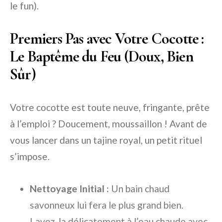
le fun).
Premiers Pas avec Votre Cocotte :
Le Baptême du Feu (Doux, Bien
Sûr)
Votre cocotte est toute neuve, fringante, prête
à l’emploi ? Doucement, moussaillon ! Avant de
vous lancer dans un tajine royal, un petit rituel
s’impose.
Nettoyage Initial :
Un bain chaud
savonneux lui fera le plus grand bien.
Lavez-la délicatement à l’eau chaude avec