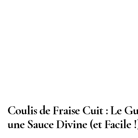
Coulis de Fraise Cuit : Le G
une Sauce Divine (et Facile !