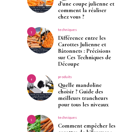
d’une coupe julienne et
comment la réaliser
chez vous ?
techniques
3
Différence entre les
Carottes Julienne et
Bâtonnets : Précisions
sur Ces Techniques de
Découpe
produits
4
Quelle mandoline
choisir ? Guide des
meilleurs trancheurs
pour tous les niveaux
techniques
5
Comment empêcher les