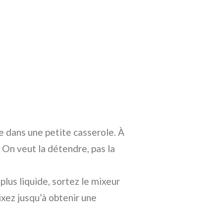
e dans une petite casserole. À
 On veut la détendre, pas la
plus liquide, sortez le mixeur
ixez jusqu’à obtenir une