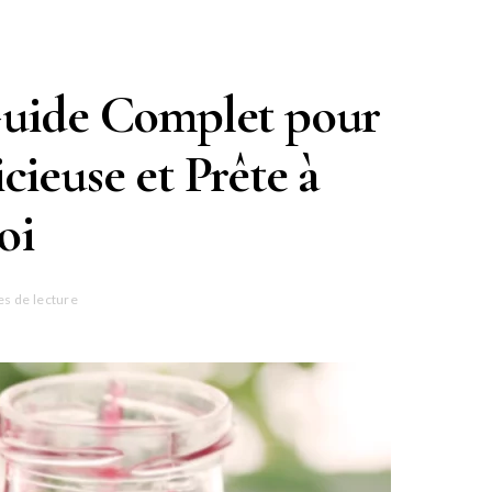
 Guide Complet pour
cieuse et Prête à
oi
es de lecture