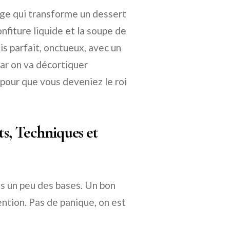
ouge qui transforme un dessert
nfiture liquide et la soupe de
lis parfait, onctueux, avec un
car on va décortiquer
 pour que vous deveniez le roi
ts, Techniques et
ns un peu des bases. Un bon
ention. Pas de panique, on est