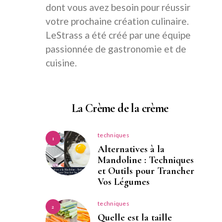
dont vous avez besoin pour réussir
votre prochaine création culinaire.
LeStrass a été créé par une équipe
passionnée de gastronomie et de
cuisine.
La Crème de la crème
techniques
1
Alternatives à la
Mandoline : Techniques
et Outils pour Trancher
Vos Légumes
techniques
2
Quelle est la taille