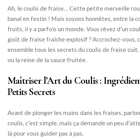
Ah, le coulis de fraise… Cette petite merveille r
banal en festin ! Mais soyons honnêtes, entre la co
fruits, il y a parfois un monde. Vous rêvez d’un cou
goût de fraise fraîche explosif ? Accrochez-vous, 
ensemble tous les secrets du coulis de fraise cuit,
ou la reine de la sauce fruitée.
Maîtriser l’Art du Coulis : Ingrédien
Petits Secrets
Avant de plonger les mains dans les fraises, parlo
coulis, c’est simple, mais ça demande un peu d’att
là pour vous guider pas à pas.