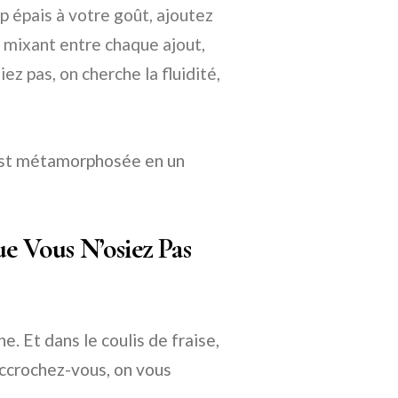
op épais à votre goût, ajoutez
en mixant entre chaque ajout,
ez pas, on cherche la fluidité,
s’est métamorphosée en un
ue Vous N’osiez Pas
ne. Et dans le coulis de fraise,
Accrochez-vous, on vous