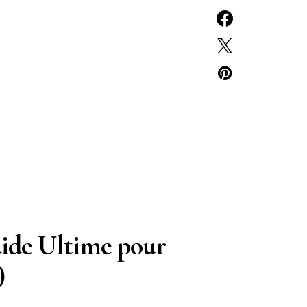
uide Ultime pour
)