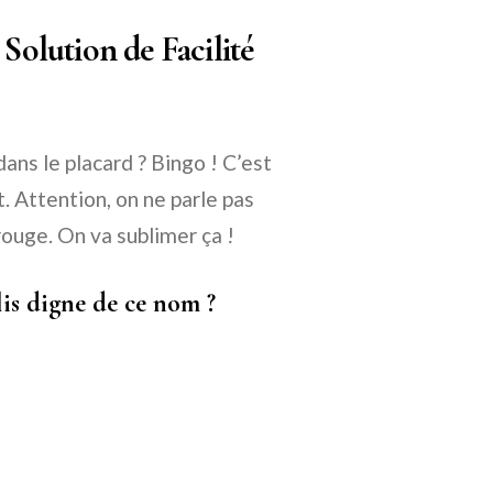
 Solution de Facilité
dans le placard ? Bingo ! C’est
it. Attention, on ne parle pas
rouge. On va sublimer ça !
s digne de ce nom ?