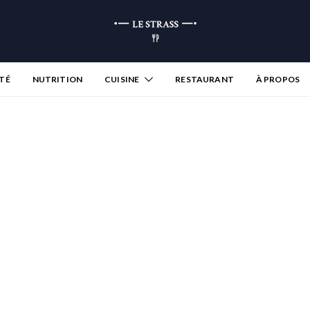
TÉ
NUTRITION
CUISINE
RESTAURANT
À PROPOS