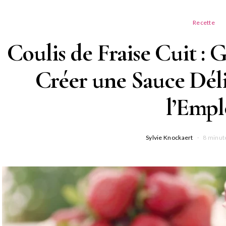
Recette
Coulis de Fraise Cuit :
Créer une Sauce Déli
l’Empl
Sylvie Knockaert
8 minut