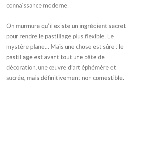
connaissance moderne.
On murmure qu’il existe un ingrédient secret
pour rendre le pastillage plus flexible. Le
mystère plane… Mais une chose est sûre : le
pastillage est avant tout une pâte de
décoration, une œuvre d’art éphémère et
sucrée, mais définitivement non comestible.