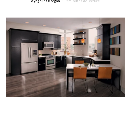
Ayngelina Borgan
9 minutes de lecture