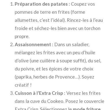
Préparation des patates :
Coupez vos
pommes de terre en frites (forme
allumettes, c’est l’idéal). Rincez-les à l’eau
froide et séchez-les bien avec un torchon
propre.
Assaisonnement :
Dans un saladier,
mélangez les frites avec un peu d’huile
d’olive (une cuillère à soupe suffit), du sel,
du poivre, et les épices de votre choix
(paprika, herbes de Provence…). Soyez
créatif !
Cuisson à l’Extra Crisp :
Versez les frites
dans la cuve du Cookeo. Posez le couvercle
Extra Crisp. Sélectionnez le
mode friture