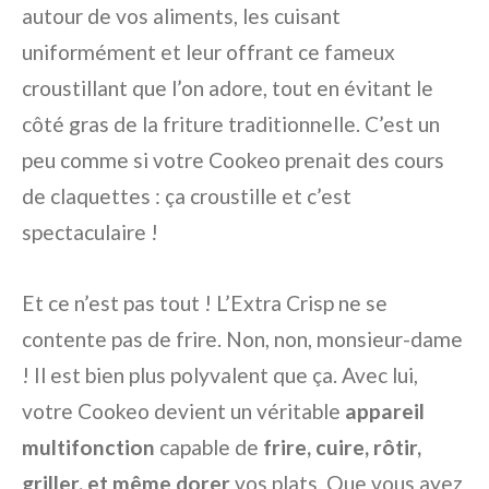
autour de vos aliments, les cuisant
uniformément et leur offrant ce fameux
croustillant que l’on adore, tout en évitant le
côté gras de la friture traditionnelle. C’est un
peu comme si votre Cookeo prenait des cours
de claquettes : ça croustille et c’est
spectaculaire !
Et ce n’est pas tout ! L’Extra Crisp ne se
contente pas de frire. Non, non, monsieur-dame
! Il est bien plus polyvalent que ça. Avec lui,
votre Cookeo devient un véritable
appareil
multifonction
capable de
frire, cuire, rôtir,
griller, et même dorer
vos plats. Que vous ayez