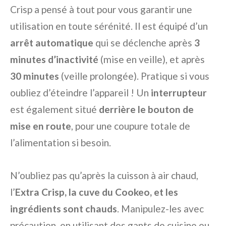
Crisp a pensé à tout pour vous garantir une
utilisation en toute sérénité. Il est équipé d’un
arrêt automatique
qui se déclenche après
3
minutes d’inactivité
(mise en veille), et après
30 minutes
(veille prolongée). Pratique si vous
oubliez d’éteindre l’appareil ! Un
interrupteur
est également situé
derrière le bouton de
mise en route
, pour une coupure totale de
l’alimentation si besoin.
N’oubliez pas qu’après la cuisson à air chaud,
l’
Extra Crisp, la cuve du Cookeo, et les
ingrédients sont chauds
. Manipulez-les avec
précaution, en utilisant des gants de cuisine ou