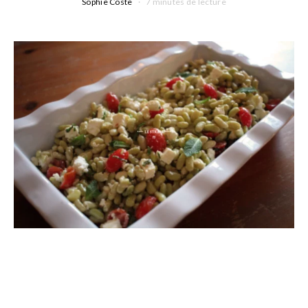
Sophie Coste
7 minutes de lecture