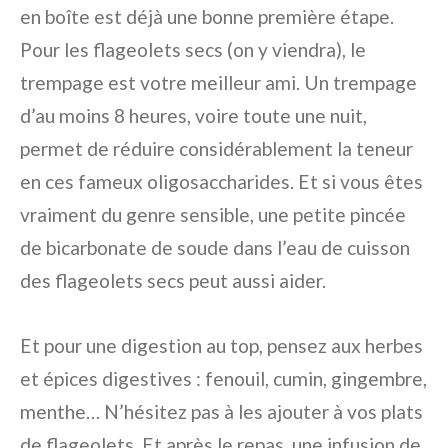
en boîte est déjà une bonne première étape.
Pour les flageolets secs (on y viendra), le
trempage est votre meilleur ami. Un trempage
d’au moins 8 heures, voire toute une nuit,
permet de réduire considérablement la teneur
en ces fameux oligosaccharides. Et si vous êtes
vraiment du genre sensible, une petite pincée
de bicarbonate de soude dans l’eau de cuisson
des flageolets secs peut aussi aider.
Et pour une digestion au top, pensez aux herbes
et épices digestives : fenouil, cumin, gingembre,
menthe… N’hésitez pas à les ajouter à vos plats
de flageolets. Et après le repas, une infusion de