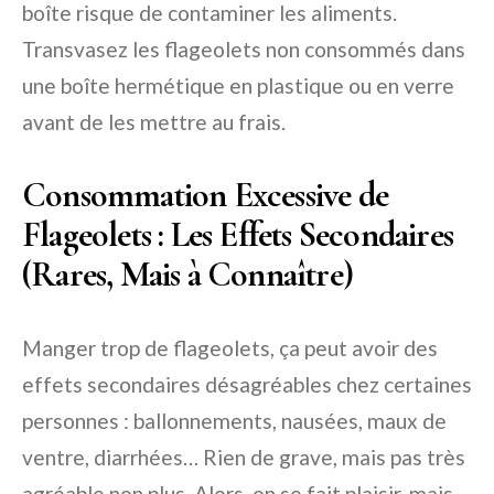
boîte risque de contaminer les aliments.
Transvasez les flageolets non consommés dans
une boîte hermétique en plastique ou en verre
avant de les mettre au frais.
Consommation Excessive de
Flageolets : Les Effets Secondaires
(Rares, Mais à Connaître)
Manger trop de flageolets, ça peut avoir des
effets secondaires désagréables chez certaines
personnes : ballonnements, nausées, maux de
ventre, diarrhées… Rien de grave, mais pas très
agréable non plus. Alors, on se fait plaisir, mais