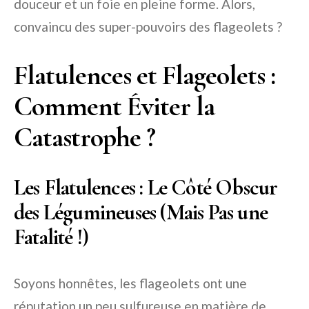
douceur et un foie en pleine forme. Alors,
convaincu des super-pouvoirs des flageolets ?
Flatulences et Flageolets :
Comment Éviter la
Catastrophe ?
Les Flatulences : Le Côté Obscur
des Légumineuses (Mais Pas une
Fatalité !)
Soyons honnêtes, les flageolets ont une
réputation un peu sulfureuse en matière de