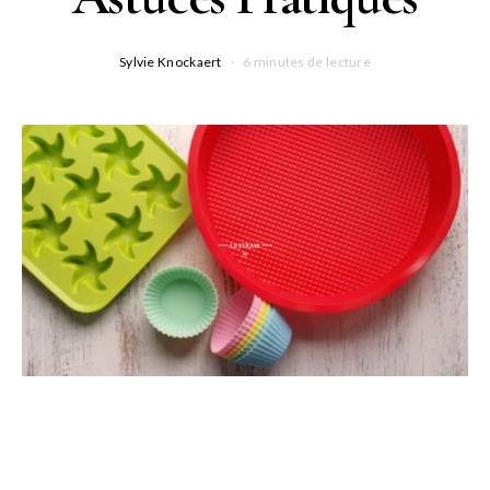
Sylvie Knockaert
6 minutes de lecture