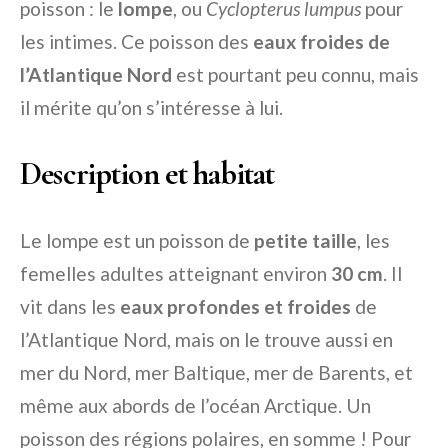
poisson : le
lompe
, ou
Cyclopterus lumpus
pour
les intimes. Ce poisson des
eaux froides de
l’Atlantique Nord
est pourtant peu connu, mais
il mérite qu’on s’intéresse à lui.
Description et habitat
Le lompe est un poisson de
petite taille
, les
femelles adultes atteignant environ
30 cm
. Il
vit dans les
eaux profondes et froides
de
l’Atlantique Nord, mais on le trouve aussi en
mer du Nord, mer Baltique, mer de Barents, et
même aux abords de l’océan Arctique. Un
poisson des régions polaires, en somme ! Pour