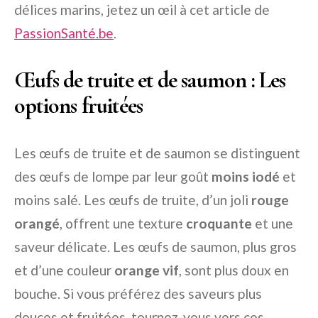
délices marins, jetez un œil à cet article de
PassionSanté.be
.
Œufs de truite et de saumon : Les
options fruitées
Les œufs de truite et de saumon se distinguent
des œufs de lompe par leur goût
moins iodé
et
moins salé. Les œufs de truite, d’un joli
rouge
orangé
, offrent une texture
croquante
et une
saveur délicate. Les œufs de saumon, plus gros
et d’une couleur
orange vif
, sont plus doux en
bouche. Si vous préférez des saveurs plus
douces et fruitées, tournez-vous vers ces