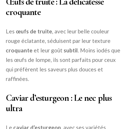
Œufs de truite : La délicatesse
croquante
Les
œufs de truite
, avec leur belle couleur
rouge éclatante, séduisent par leur texture
croquante
et leur goût
subtil
. Moins iodés que
les œufs de lompe, ils sont parfaits pour ceux
qui préfèrent les saveurs plus douces et
raffinées.
Caviar d’esturgeon : Le nec plus
ultra
Le
caviar d’esturgeon
, avec ses variétés