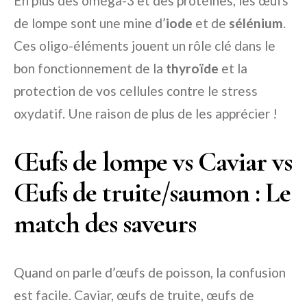
En plus des oméga-3 et des protéines, les œufs
de lompe sont une mine d’
iode
et de
sélénium
.
Ces oligo-éléments jouent un rôle clé dans le
bon fonctionnement de la
thyroïde
et la
protection de vos cellules contre le stress
oxydatif. Une raison de plus de les apprécier !
Œufs de lompe vs Caviar vs
Œufs de truite/saumon : Le
match des saveurs
Quand on parle d’œufs de poisson, la confusion
est facile. Caviar, œufs de truite, œufs de