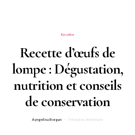
Recette
Recette d’œufs de
lompe : Dégustation,
nutrition et conseils
de conservation
Ayngelina Borgan
7 minutes de lecture