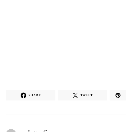
SHARE
TWEET