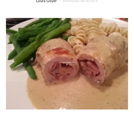
Laura Goyer
6 minutes de lecture