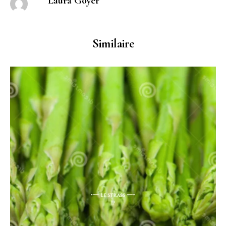
Laura Goyer
Similaire