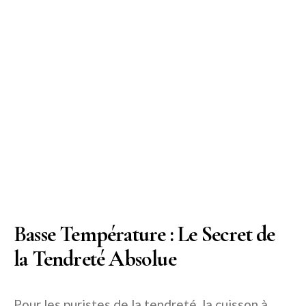
Basse Température : Le Secret de
la Tendreté Absolue
Pour les puristes de la tendreté, la cuisson à