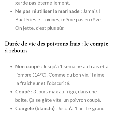
garde pas éternellement.
Ne pas réutiliser la marinade :
Jamais !
Bactéries et toxines, même pas en rêve.
On jette, c’est plus sûr.
Durée de vie des poivrons frais : le compte
à rebours
Non coupé :
Jusqu’à 1 semaine au frais et à
l’ombre (14°C). Comme du bon vin, il aime
la fraîcheur et l’obscurité.
Coupé :
3 jours max au frigo, dans une
boîte. Ça se gâte vite, un poivron coupé.
Congelé (blanchi) :
Jusqu’à 1 an. Le grand