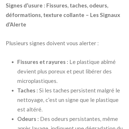
Signes d’usure : Fissures, taches, odeurs,
déformations, texture collante – Les Signaux
d’Alerte
Plusieurs signes doivent vous alerter :
Fissures et rayures :
Le plastique abîmé
devient plus poreux et peut libérer des
microplastiques.
Taches :
Si les taches persistent malgré le
nettoyage, c’est un signe que le plastique
est altéré.
Odeurs :
Des odeurs persistantes, même
après lavage, indiquent une dégradation du