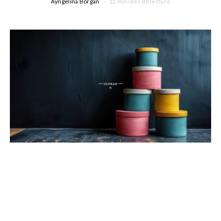
Ayngelina Borgan
12 minutes de lecture