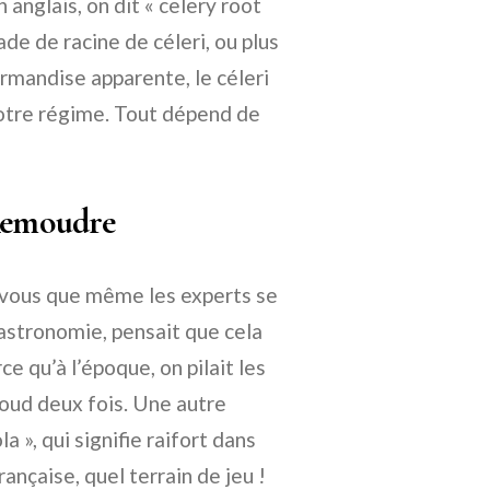
 anglais, on dit « celery root
ade de racine de céleri, ou plus
urmandise apparente, le céleri
otre régime. Tout dépend de
Remoudre
z-vous que même les experts se
gastronomie, pensait que cela
e qu’à l’époque, on pilait les
oud deux fois. Une autre
a », qui signifie raifort dans
ançaise, quel terrain de jeu !