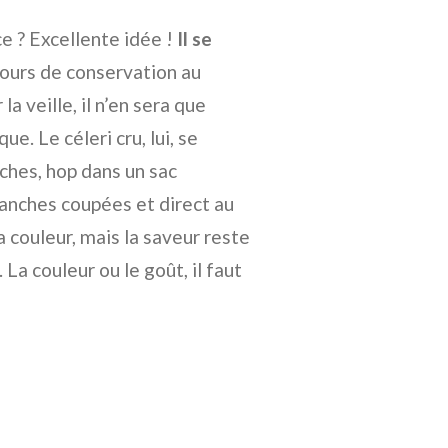
e ? Excellente idée !
Il se
ours de conservation au
la veille, il n’en sera que
ue. Le céleri cru, lui, se
ches, hop dans un sac
anches coupées et direct au
a couleur, mais la saveur reste
La couleur ou le goût, il faut