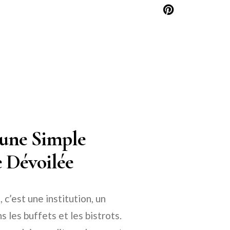
’une Simple
e Dévoilée
 c’est une institution, un
 les buffets et les bistrots.