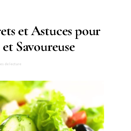
ets et Astuces pour
 et Savoureuse
es de lecture