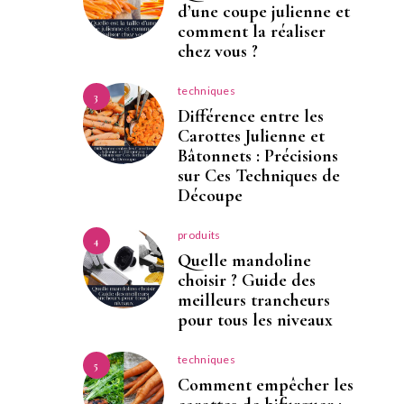
d’une coupe julienne et
comment la réaliser
chez vous ?
techniques
3
Différence entre les
Carottes Julienne et
Bâtonnets : Précisions
sur Ces Techniques de
Découpe
produits
4
Quelle mandoline
choisir ? Guide des
meilleurs trancheurs
pour tous les niveaux
techniques
5
Comment empêcher les