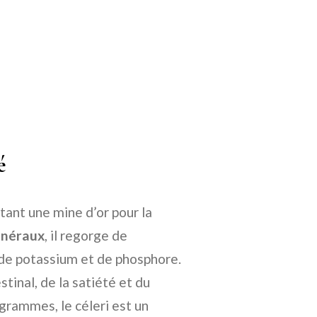
é
tant une mine d’or pour la
inéraux
, il regorge de
 de potassium et de phosphore.
stinal, de la satiété et du
grammes, le céleri est un