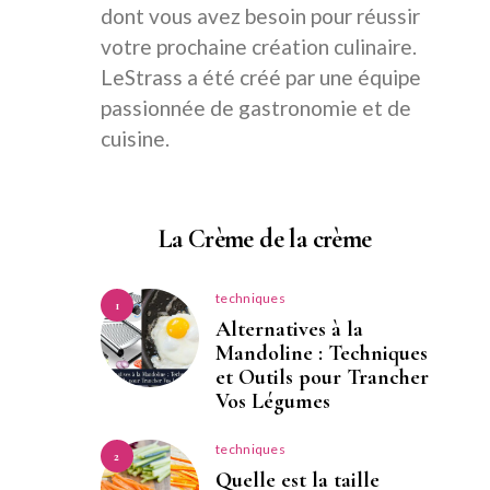
dont vous avez besoin pour réussir
votre prochaine création culinaire.
LeStrass a été créé par une équipe
passionnée de gastronomie et de
cuisine.
La Crème de la crème
techniques
1
Alternatives à la
Mandoline : Techniques
et Outils pour Trancher
Vos Légumes
techniques
2
Quelle est la taille