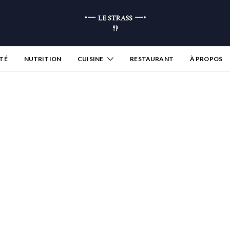
TÉ
NUTRITION
CUISINE
RESTAURANT
À PROPOS