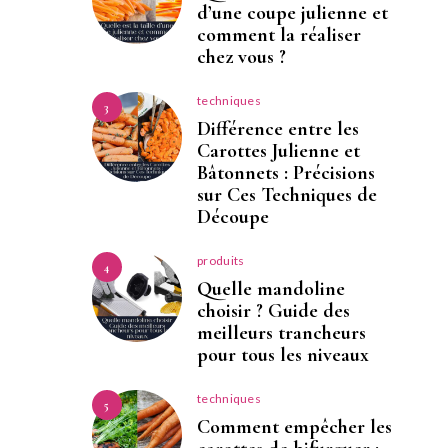
d’une coupe julienne et
comment la réaliser
chez vous ?
techniques
3
Différence entre les
Carottes Julienne et
Bâtonnets : Précisions
sur Ces Techniques de
Découpe
produits
4
Quelle mandoline
choisir ? Guide des
meilleurs trancheurs
pour tous les niveaux
techniques
5
Comment empêcher les