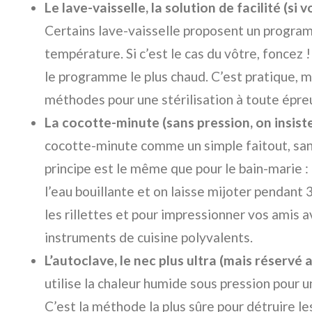
Le lave-vaisselle, la solution de facilité (s
Certains lave-vaisselle proposent un program
température. Si c’est le cas du vôtre, foncez !
le programme le plus chaud. C’est pratique, m
méthodes pour une stérilisation à toute épre
La cocotte-minute (sans pression, on insiste 
cocotte-minute comme un simple faitout, sans
principe est le même que pour le bain-marie 
l’eau bouillante et on laisse mijoter pendant 
les rillettes et pour impressionner vos amis 
instruments de cuisine polyvalents.
L’autoclave, le nec plus ultra (mais réservé a
utilise la chaleur humide sous pression pour un
C’est la méthode la plus sûre pour détruire l