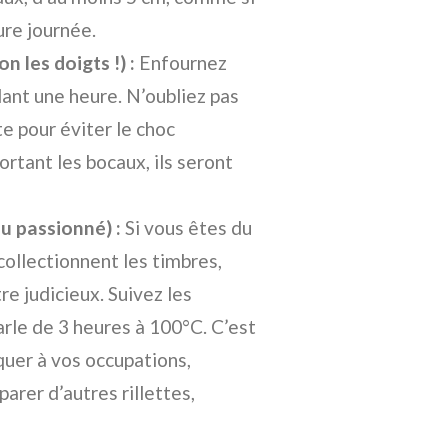
ure journée.
n les doigts !) :
Enfournez
ant une heure. N’oubliez pas
te pour éviter le choc
ortant les bocaux, ils seront
du passionné) :
Si vous êtes du
ollectionnent les timbres,
re judicieux. Suivez les
arle de 3 heures à 100°C. C’est
uer à vos occupations,
rer d’autres rillettes,