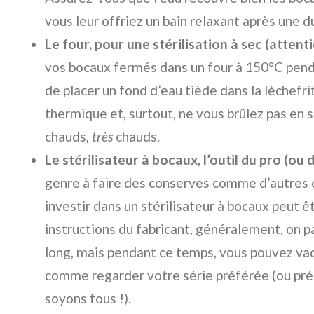
vous leur offriez un bain relaxant après une d
Le four, pour une stérilisation à sec (attentio
vos bocaux fermés dans un four à 150°C pend
de placer un fond d’eau tiède dans la lèchefri
thermique et, surtout, ne vous brûlez pas en s
chauds,
très
chauds.
Le stérilisateur à bocaux, l’outil du pro (ou 
genre à faire des conserves comme d’autres c
investir dans un stérilisateur à bocaux peut êt
instructions du fabricant, généralement, on p
long, mais pendant ce temps, vous pouvez vaq
comme regarder votre série préférée (ou prépa
soyons fous !).