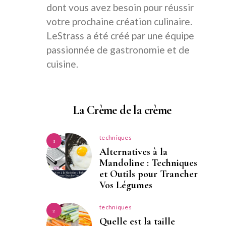
dont vous avez besoin pour réussir
votre prochaine création culinaire.
LeStrass a été créé par une équipe
passionnée de gastronomie et de
cuisine.
La Crème de la crème
techniques
1
Alternatives à la
Mandoline : Techniques
et Outils pour Trancher
Vos Légumes
techniques
2
Quelle est la taille