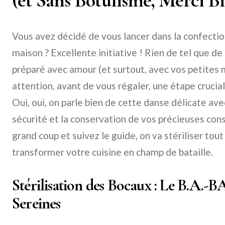
(et Sans Botulisme, Merci Bi
Vous avez décidé de vous lancer dans la confection
maison ? Excellente initiative ! Rien de tel que de
préparé avec amour (et surtout, avec vos petites 
attention, avant de vous régaler, une étape cruciale
Oui, oui, on parle bien de cette danse délicate avec
sécurité et la conservation de vos précieuses cons
grand coup et suivez le guide, on va stériliser to
transformer votre cuisine en champ de bataille.
Stérilisation des Bocaux : Le B.A.-B
Sereines