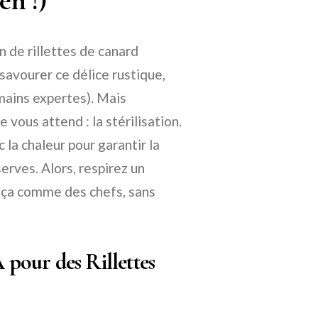
en !)
 de rillettes de canard
 savourer ce délice rustique,
mains expertes). Mais
 vous attend : la stérilisation.
 la chaleur pour garantir la
erves. Alors, respirez un
ut ça comme des chefs, sans
A pour des Rillettes