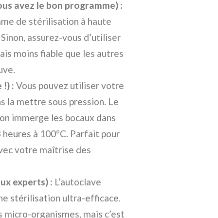
i vous avez le bon programme) :
me de stérilisation à haute
 Sinon, assurez-vous d’utiliser
ais moins fiable que les autres
uve.
!) :
Vous pouvez utiliser votre
 la mettre sous pression. Le
: on immerge les bocaux dans
3 heures à 100°C. Parfait pour
avec votre maîtrise des
ux experts) :
L’autoclave
e stérilisation ultra-efficace.
es micro-organismes, mais c’est