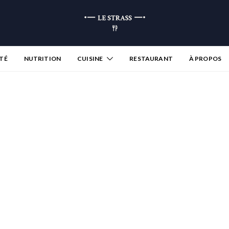
TÉ
NUTRITION
CUISINE
RESTAURANT
À PROPOS