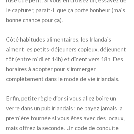
rusé que petit. Si vous en croisez un, essayez de
le capturer, paraît-il que ça porte bonheur (mais
bonne chance pour ça).
Côté habitudes alimentaires, les Irlandais
aiment les petits-déjeuners copieux, déjeunent
tôt (entre midi et 14h) et dînent vers 18h. Des
horaires à adopter pour s’immerger
complètement dans le mode de vie irlandais.
Enfin, petite règle d’or si vous allez boire un
verre dans un pub irlandais : ne payez jamais la
première tournée si vous êtes avec des locaux,
mais offrez la seconde. Un code de conduite