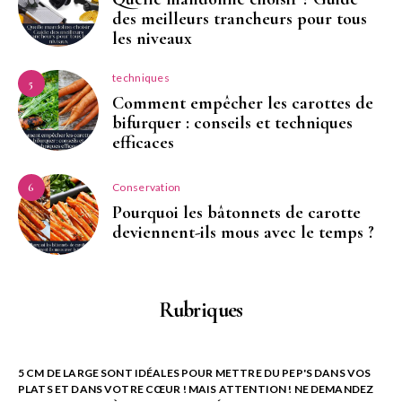
des meilleurs trancheurs pour tous
les niveaux
techniques
5
Comment empêcher les carottes de
bifurquer : conseils et techniques
efficaces
Conservation
6
Pourquoi les bâtonnets de carotte
deviennent-ils mous avec le temps ?
Rubriques
5 CM DE LARGE SONT IDÉALES POUR METTRE DU PEP'S DANS VOS
PLATS ET DANS VOTRE CŒUR ! MAIS ATTENTION ! NE DEMANDEZ