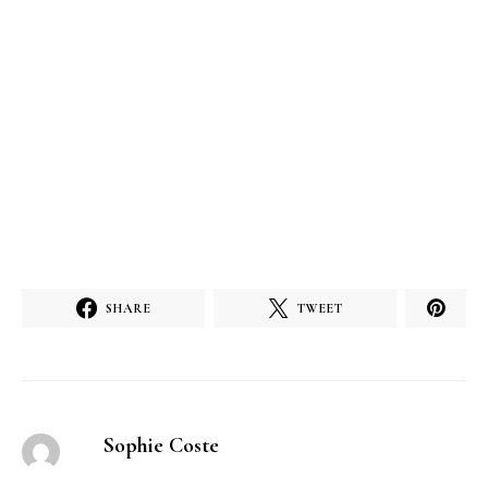
SHARE
TWEET
Sophie Coste