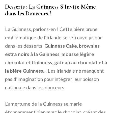
Desserts : La Guinness S’Invite Même
dans les Douceurs !
La Guinness, parlons-en ! Cette bière brune
emblématique de l’Irlande se retrouve jusque
dans les desserts.
Guinness Cake
,
brownies
extra noirs à la Guinness
,
mousse légère
chocolat et Guinness
,
gâteau au chocolat et à
la bière Guinness
… Les Irlandais ne manquent
pas d’imagination pour intégrer leur boisson
nationale dans les douceurs.
L’amertume de la Guinness se marie
étonnamment bien avec le chocolat, créant des