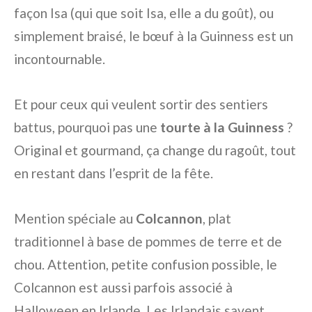
façon Isa (qui que soit Isa, elle a du goût), ou
simplement braisé, le bœuf à la Guinness est un
incontournable.
Et pour ceux qui veulent sortir des sentiers
battus, pourquoi pas une
tourte à la Guinness
?
Original et gourmand, ça change du ragoût, tout
en restant dans l’esprit de la fête.
Mention spéciale au
Colcannon
, plat
traditionnel à base de pommes de terre et de
chou. Attention, petite confusion possible, le
Colcannon est aussi parfois associé à
Halloween en Irlande. Les Irlandais savent