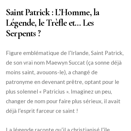
Saint Patrick : L’Homme, la
Légende, le Trèfle et… Les
Serpents ?
Figure emblématique de l’Irlande, Saint Patrick,
de son vrai nom Maewyn Succat (ça sonne déjà
moins saint, avouons-le), a changé de
patronyme en devenant prêtre, optant pour le
plus solennel « Patricius ». Imaginez un peu,
changer de nom pour faire plus sérieux, il avait
déjà l’esprit farceur ce saint !
La légende raconte qu’il a christianisé l’île