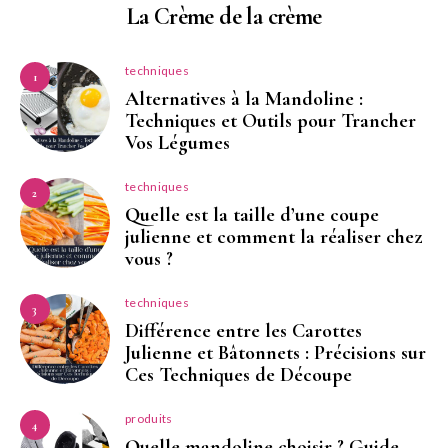
La Crème de la crème
techniques
1
Alternatives à la Mandoline :
Techniques et Outils pour Trancher
Vos Légumes
techniques
2
Quelle est la taille d’une coupe
julienne et comment la réaliser chez
vous ?
techniques
3
Différence entre les Carottes
Julienne et Bâtonnets : Précisions sur
Ces Techniques de Découpe
produits
4
Quelle mandoline choisir ? Guide