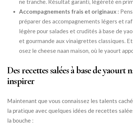
ne tranche. Résultat garanti, légèreté en prim
Accompagnements frais et originaux :
Pense
préparer des accompagnements légers et raf
légère pour salades et crudités à base de yao
et gourmande aux vinaigrettes classiques. Et
osez le cheese naan maison, où le yaourt app
Des recettes salées à base de yaourt 
inspirer
Maintenant que vous connaissez les talents caché
la pratique avec quelques idées de recettes salée
la bouche :