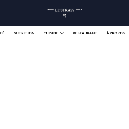
TÉ
NUTRITION
CUISINE
RESTAURANT
À PROPOS