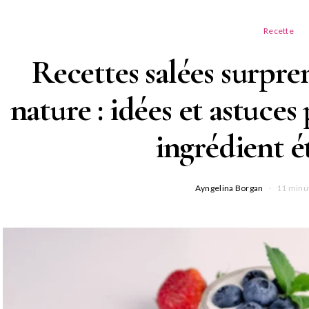
Recette
Recettes salées surpre
nature : idées et astuces
ingrédient 
Ayngelina Borgan
11 minu