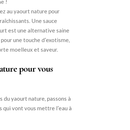
e !
z au yaourt nature pour
raîchissants. Une sauce
urt est une alternative saine
 pour une touche d’exotisme,
orte moelleux et saveur.
nature pour vous
s du yaourt nature, passons à
s qui vont vous mettre l’eau à