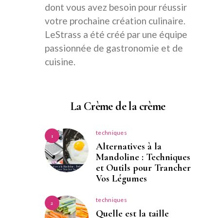
dont vous avez besoin pour réussir
votre prochaine création culinaire.
LeStrass a été créé par une équipe
passionnée de gastronomie et de
cuisine.
La Crème de la crème
techniques
1
Alternatives à la
Mandoline : Techniques
et Outils pour Trancher
Vos Légumes
techniques
2
Quelle est la taille