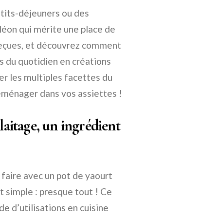
etits-déjeuners ou des
léon qui mérite une place de
 reçues, et découvrez comment
ts du quotidien en créations
er les multiples facettes du
déménager dans vos assiettes !
laitage, un ingrédient
faire avec un pot de yaourt
st simple : presque tout ! Ce
e d’utilisations en cuisine