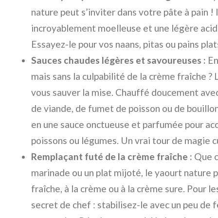
nature peut s’inviter dans votre pâte à pain !
incroyablement moelleuse et une légère acidi
Essayez-le pour vos naans, pitas ou pains pla
Sauces chaudes légères et savoureuses :
En
mais sans la culpabilité de la crème fraîche ? 
vous sauver la mise. Chauffé doucement avec
de viande, de fumet de poisson ou de bouillo
en une sauce onctueuse et parfumée pour ac
poissons ou légumes. Un vrai tour de magie cu
Remplaçant futé de la crème fraîche :
Que ce
marinade ou un plat mijoté, le yaourt nature 
fraîche, à la crème ou à la crème sure. Pour l
secret de chef : stabilisez-le avec un peu de f