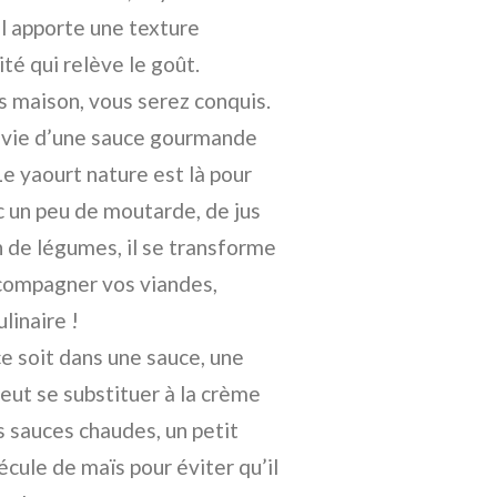
 Il apporte une texture
té qui relève le goût.
ts maison, vous serez conquis.
vie d’une sauce gourmande
Le yaourt nature est là pour
 un peu de moutarde, de jus
n de légumes, il se transforme
compagner vos viandes,
linaire !
 soit dans une sauce, une
peut se substituer à la crème
es sauces chaudes, un petit
écule de maïs pour éviter qu’il