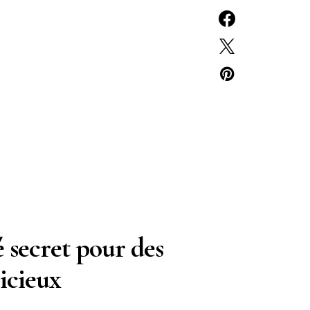
é secret pour des
licieux