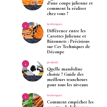
d’une coupe julienne et
comment la réaliser
chez vous ?
techniques
3
Différence entre les
Carottes Julienne et
Bâtonnets : Précisions
sur Ces Techniques de
Découpe
produits
4
Quelle mandoline
choisir ? Guide des
meilleurs trancheurs
pour tous les niveaux
techniques
5
Comment empêcher les