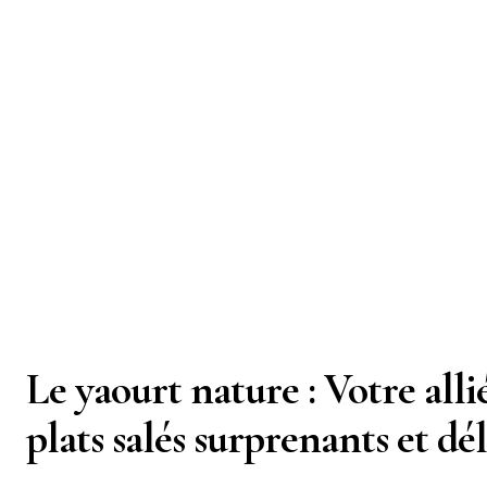
Le yaourt nature : Votre alli
plats salés surprenants et dé