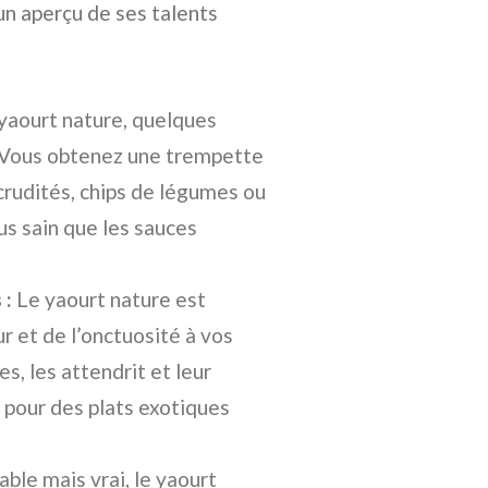
 un aperçu de ses talents
yaourt nature, quelques
 ! Vous obtenez une trempette
rudités, chips de légumes ou
lus sain que les sauces
 :
Le yaourt nature est
r et de l’onctuosité à vos
s, les attendrit et leur
e pour des plats exotiques
able mais vrai, le yaourt