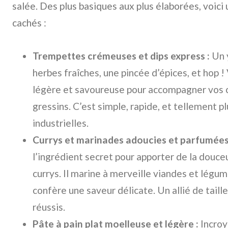
salée. Des plus basiques aux plus élaborées, voici
cachés :
Trempettes crémeuses et dips express :
Un 
herbes fraîches, une pincée d’épices, et hop
légère et savoureuse pour accompagner vos c
gressins. C’est simple, rapide, et tellement p
industrielles.
Currys et marinades adoucies et parfumées
l’ingrédient secret pour apporter de la douceu
currys. Il marine à merveille viandes et légume
confère une saveur délicate. Un allié de taill
réussis.
Pâte à pain plat moelleuse et légère :
Incroy