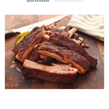
Sylvie Knockaert
8 minutes de lecture