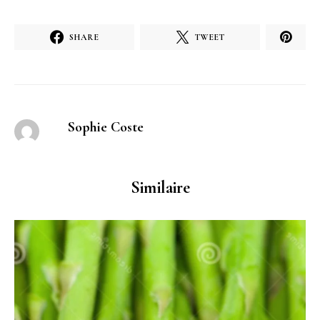
SHARE
TWEET
Sophie Coste
Similaire