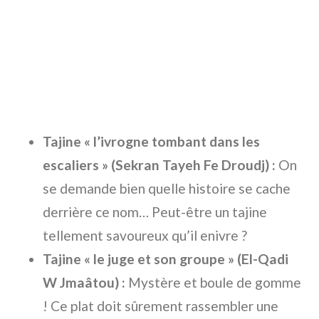
Tajine « l’ivrogne tombant dans les
escaliers » (Sekran Tayeh Fe Droudj) :
On
se demande bien quelle histoire se cache
derrière ce nom… Peut-être un tajine
tellement savoureux qu’il enivre ?
Tajine « le juge et son groupe » (El-Qadi
W Jmaâtou) :
Mystère et boule de gomme
! Ce plat doit sûrement rassembler une