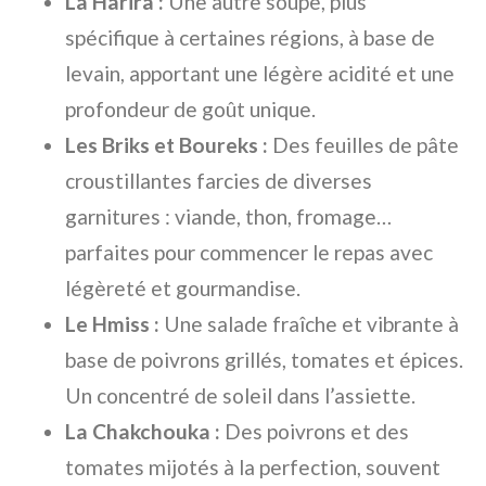
La Harira :
Une autre soupe, plus
spécifique à certaines régions, à base de
levain, apportant une légère acidité et une
profondeur de goût unique.
Les Briks et Boureks :
Des feuilles de pâte
croustillantes farcies de diverses
garnitures : viande, thon, fromage…
parfaites pour commencer le repas avec
légèreté et gourmandise.
Le Hmiss :
Une salade fraîche et vibrante à
base de poivrons grillés, tomates et épices.
Un concentré de soleil dans l’assiette.
La Chakchouka :
Des poivrons et des
tomates mijotés à la perfection, souvent