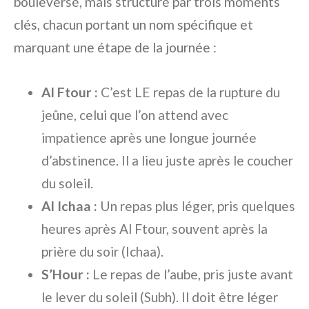
bouleversé, mais structuré par trois moments
clés, chacun portant un nom spécifique et
marquant une étape de la journée :
Al Ftour :
C’est LE repas de la rupture du
jeûne, celui que l’on attend avec
impatience après une longue journée
d’abstinence. Il a lieu juste après le coucher
du soleil.
Al Ichaa :
Un repas plus léger, pris quelques
heures après Al Ftour, souvent après la
prière du soir (Ichaa).
S’Hour :
Le repas de l’aube, pris juste avant
le lever du soleil (Subh). Il doit être léger