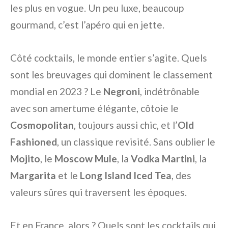
les plus en vogue. Un peu luxe, beaucoup
gourmand, c’est l’apéro qui en jette.
Côté cocktails, le monde entier s’agite. Quels
sont les breuvages qui dominent le classement
mondial en 2023 ? Le
Negroni
, indétrônable
avec son amertume élégante, côtoie le
Cosmopolitan
, toujours aussi chic, et l’
Old
Fashioned
, un classique revisité. Sans oublier le
Mojito
, le
Moscow Mule
, la
Vodka Martini
, la
Margarita
et le
Long Island Iced Tea
, des
valeurs sûres qui traversent les époques.
Et en France, alors ? Quels sont les cocktails qui