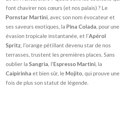
font chavirer nos cœurs (et nos palais) ? Le
Pornstar Martini
, avec son nom évocateur et
ses saveurs exotiques, la
Pina Colada
, pour une
évasion tropicale instantanée, et l’
Apérol
Spritz
, l’orange pétillant devenu star de nos
terrasses, trustent les premières places. Sans
oublier la
Sangria
, l’
Espresso Martini
, la
Caipirinha
et bien sûr, le
Mojito
, qui prouve une
fois de plus son statut de légende.