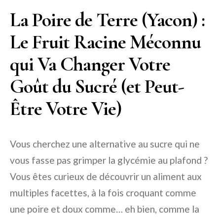
La Poire de Terre (Yacon) :
Le Fruit Racine Méconnu
qui Va Changer Votre
Goût du Sucré (et Peut-
Être Votre Vie)
Vous cherchez une alternative au sucre qui ne
vous fasse pas grimper la glycémie au plafond ?
Vous êtes curieux de découvrir un aliment aux
multiples facettes, à la fois croquant comme
une poire et doux comme… eh bien, comme la