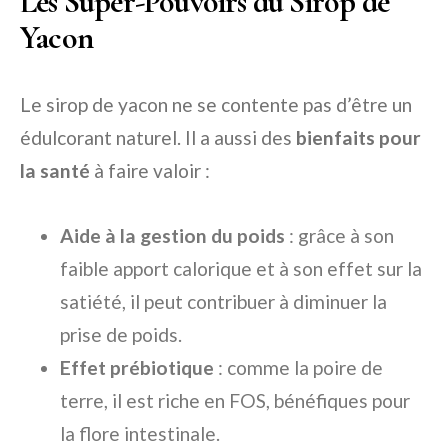
Les Super-Pouvoirs du Sirop de
Yacon
Le sirop de yacon ne se contente pas d’être un
édulcorant naturel. Il a aussi des
bienfaits pour
la santé
à faire valoir :
Aide à la gestion du poids
: grâce à son
faible apport calorique et à son effet sur la
satiété, il peut contribuer à diminuer la
prise de poids.
Effet prébiotique
: comme la poire de
terre, il est riche en FOS, bénéfiques pour
la flore intestinale.