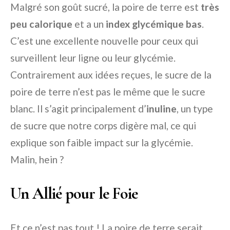
Malgré son goût sucré, la poire de terre est
très
peu calorique
et a un
index glycémique bas
.
C’est une excellente nouvelle pour ceux qui
surveillent leur ligne ou leur glycémie.
Contrairement aux idées reçues, le sucre de la
poire de terre n’est pas le même que le sucre
blanc. Il s’agit principalement d’
inuline
, un type
de sucre que notre corps digère mal, ce qui
explique son faible impact sur la glycémie.
Malin, hein ?
Un Allié pour le Foie
Et ce n’est pas tout ! La poire de terre serait