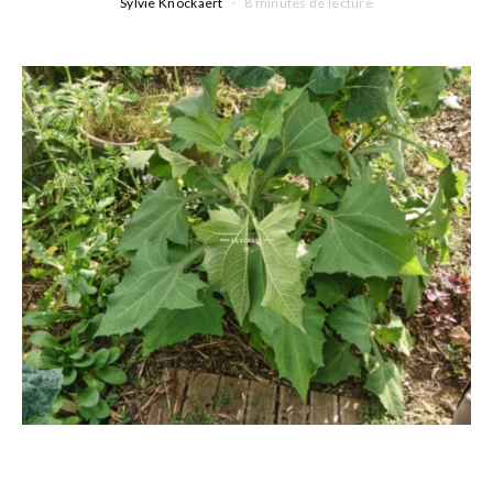
Sylvie Knockaert
8 minutes de lecture