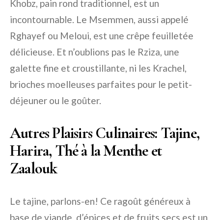
Khobz, pain rond traditionnel, est un
incontournable. Le Msemmen, aussi appelé
Rghayef ou Meloui, est une crêpe feuilletée
délicieuse. Et n’oublions pas le Rziza, une
galette fine et croustillante, ni les Krachel,
brioches moelleuses parfaites pour le petit-
déjeuner ou le goûter.
Autres Plaisirs Culinaires: Tajine,
Harira, Thé à la Menthe et
Zaalouk
Le tajine, parlons-en! Ce ragoût généreux à
base de viande, d’épices et de fruits secs est un