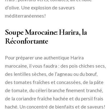
d’olive. Une explosion de saveurs
méditerranéennes!
Soupe Marocaine: Harira, la
Réconfortante
Pour préparer une authentique Harira
marocaine, il vous faudra : des pois chiches secs,
des lentilles sèches, de l’agneau ou du bœuf,
des tomates fraîches et concassées, de la pâte
de tomate, du céleri branche finement tranché,
de la coriandre fraîche hachée et du persil frais
haché. Un concentré de bienfaits et de saveurs!