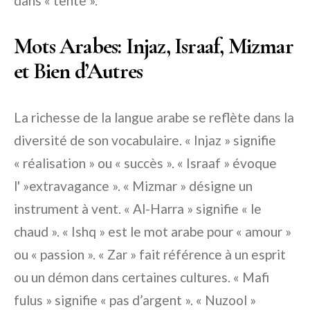
dans « tente ».
Mots Arabes: Injaz, Israaf, Mizmar
et Bien d’Autres
La richesse de la langue arabe se reflète dans la
diversité de son vocabulaire. « Injaz » signifie
« réalisation » ou « succès ». « Israaf » évoque
l' »extravagance ». « Mizmar » désigne un
instrument à vent. « Al-Harra » signifie « le
chaud ». « Ishq » est le mot arabe pour « amour »
ou « passion ». « Zar » fait référence à un esprit
ou un démon dans certaines cultures. « Mafi
fulus » signifie « pas d’argent ». « Nuzool »