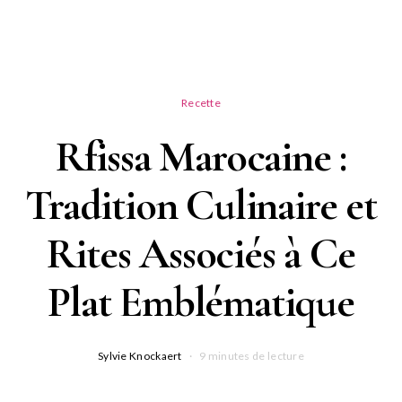
Recette
Rfissa Marocaine :
Tradition Culinaire et
Rites Associés à Ce
Plat Emblématique
Sylvie Knockaert
9 minutes de lecture