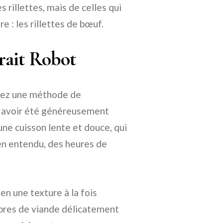
s rillettes, mais de celles qui
e : les rillettes de bœuf.
trait Robot
inez une méthode de
ès avoir été généreusement
une cuisson lente et douce, qui
ien entendu, des heures de
en une texture à la fois
ibres de viande délicatement