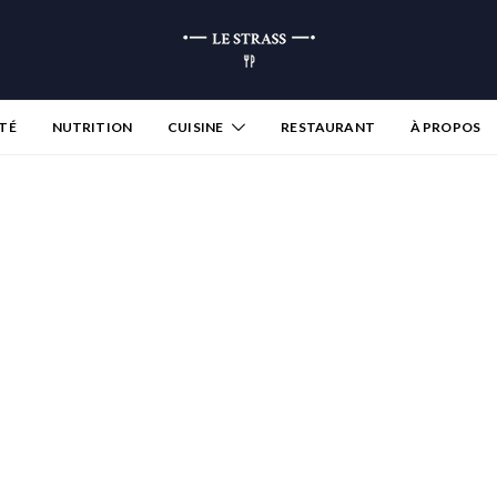
TÉ
NUTRITION
CUISINE
RESTAURANT
À PROPOS