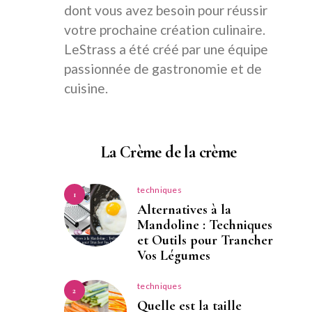
dont vous avez besoin pour réussir
votre prochaine création culinaire.
LeStrass a été créé par une équipe
passionnée de gastronomie et de
cuisine.
La Crème de la crème
techniques
1
Alternatives à la
Mandoline : Techniques
et Outils pour Trancher
Vos Légumes
techniques
2
Quelle est la taille