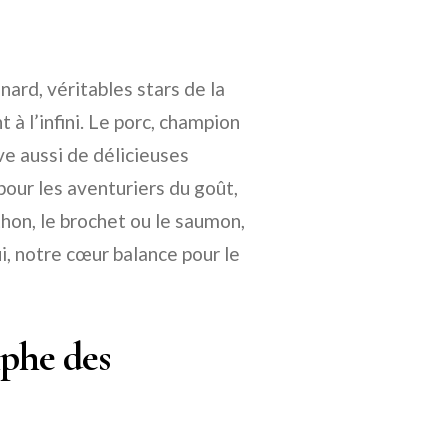
anard, véritables stars de la
nt à l’infini. Le porc, champion
e aussi de délicieuses
 pour les aventuriers du goût,
hon, le brochet ou le saumon,
ui, notre cœur balance pour le
mphe des