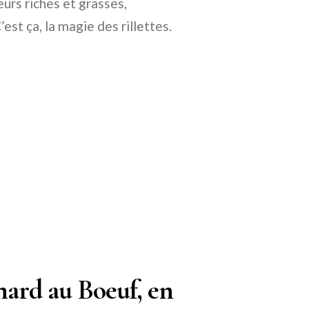
eurs riches et grasses,
est ça, la magie des rillettes.
nard au Boeuf, en