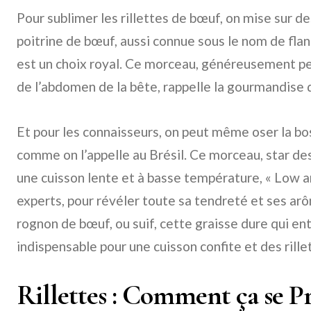
Pour sublimer les rillettes de bœuf, on mise sur d
poitrine de bœuf, aussi connue sous le nom de fla
est un choix royal. Ce morceau, généreusement pe
de l’abdomen de la bête, rappelle la gourmandise d
Et pour les connaisseurs, on peut même oser la bo
comme on l’appelle au Brésil. Ce morceau, star des
une cuisson lente et à basse température, « Low 
experts, pour révéler toute sa tendreté et ses arô
rognon de bœuf, ou suif, cette graisse dure qui ent
indispensable pour une cuisson confite et des rill
Rillettes : Comment ça se P