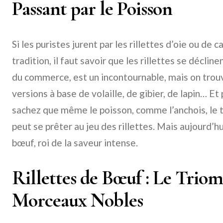
Passant par le Poisson
Si les puristes jurent par les rillettes d’oie ou de c
tradition, il faut savoir que les rillettes se décline
du commerce, est un incontournable, mais on trouv
versions à base de volaille, de gibier, de lapin… Et
sachez que même le poisson, comme l’anchois, le t
peut se prêter au jeu des rillettes. Mais aujourd’h
bœuf, roi de la saveur intense.
Rillettes de Bœuf : Le Trio
Morceaux Nobles