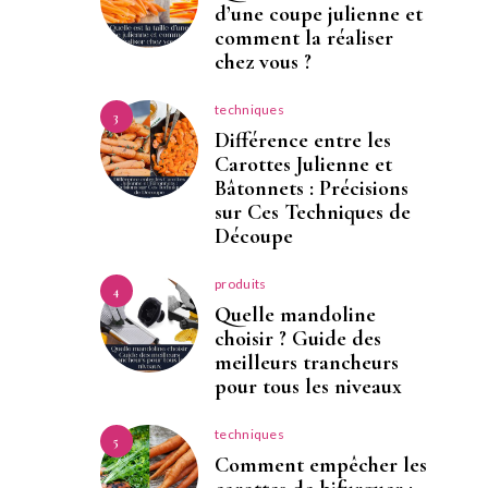
d’une coupe julienne et
comment la réaliser
chez vous ?
techniques
3
Différence entre les
Carottes Julienne et
Bâtonnets : Précisions
sur Ces Techniques de
Découpe
produits
4
Quelle mandoline
choisir ? Guide des
meilleurs trancheurs
pour tous les niveaux
techniques
5
Comment empêcher les