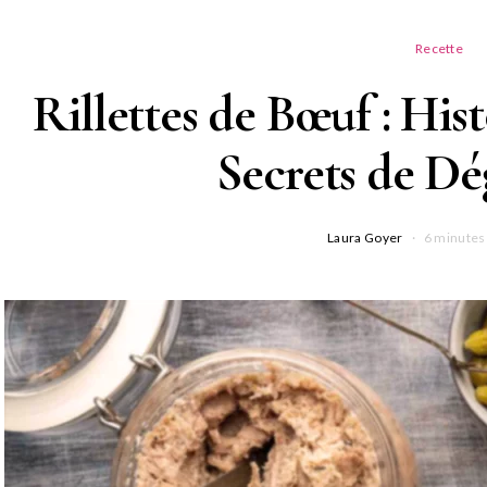
Recette
Rillettes de Bœuf : Hist
Secrets de Dé
Laura Goyer
6 minutes