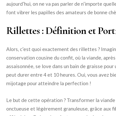
aujourd’hui, on ne va pas parler de n’importe quelle
font vibrer les papilles des amateurs de bonne chèr
Rillettes : Définition et Por
Alors, c’est quoi exactement des rillettes ? Imag
conservation cousine du confit, où la viande, apr
assaisonnée, se love dans un bain de graisse pour 
peut durer entre 4 et 10 heures. Oui, vous avez b
mijotage pour atteindre la perfection !
Le but de cette opération ? Transformer la viande 
onctueuse et légèrement granuleuse, grâce aux f