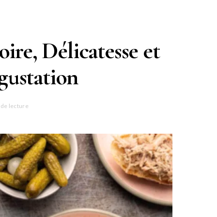
oire, Délicatesse et
gustation
 de lecture