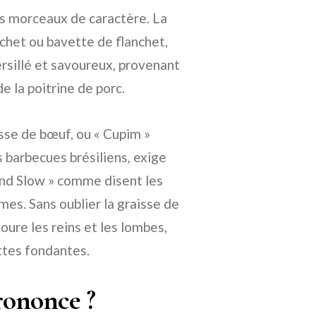
es morceaux de caractère. La
nchet ou bavette de flanchet,
rsillé et savoureux, provenant
e la poitrine de porc.
sse de bœuf, ou « Cupim »
 barbecues brésiliens, exige
and Slow » comme disent les
mes. Sans oublier la graisse de
oure les reins et les lombes,
ettes fondantes.
rononce ?