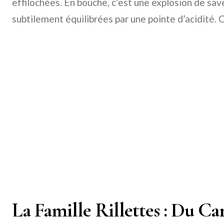
effilochées. En bouche, c’est une explosion de sav
subtilement équilibrées par une pointe d’acidité. C’
La Famille Rillettes : Du Ca