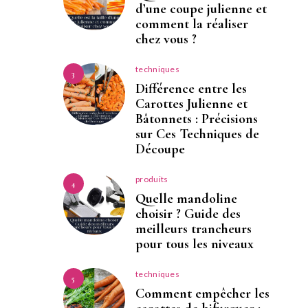
d’une coupe julienne et
comment la réaliser
chez vous ?
techniques
3
Différence entre les
Carottes Julienne et
Bâtonnets : Précisions
sur Ces Techniques de
Découpe
produits
4
Quelle mandoline
choisir ? Guide des
meilleurs trancheurs
pour tous les niveaux
techniques
5
Comment empêcher les