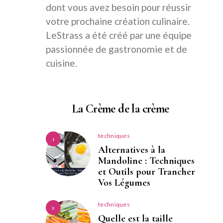
dont vous avez besoin pour réussir
votre prochaine création culinaire.
LeStrass a été créé par une équipe
passionnée de gastronomie et de
cuisine.
La Crème de la crème
techniques
1
Alternatives à la
Mandoline : Techniques
et Outils pour Trancher
Vos Légumes
techniques
2
Quelle est la taille