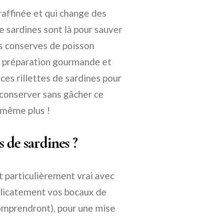
 raffinée et qui change des
de sardines sont là pour sauver
des conserves de poisson
ne préparation gourmande et
es rillettes de sardines pour
 conserver sans gâcher ce
t même plus !
 de sardines ?
st particulièrement vrai avec
délicatement vos bocaux de
comprendront), pour une mise