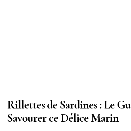
Rillettes de Sardines : Le G
Savourer ce Délice Marin