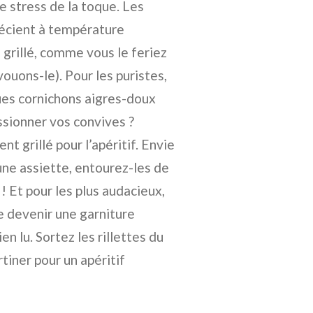
e stress de la toque. Les
récient à température
grillé, comme vous le feriez
vouons-le). Pour les puristes,
es cornichons aigres-doux
ssionner vos convives ?
t grillé pour l’apéritif. Envie
 une assiette, entourez-les de
 ! Et pour les plus audacieux,
e devenir une garniture
en lu. Sortez les rillettes du
rtiner pour un apéritif