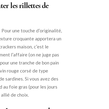
 les rillettes de
 ! Pour une touche d’originalité,
 texture croquante apportera un
crackers maison, c’est le
nt l’affaire (on ne juge pas
z pour une tranche de bon pain
 vin rouge corsé de type
de sardines. Si vous avez des
d au foie gras (pour les jours
 allié de choix.