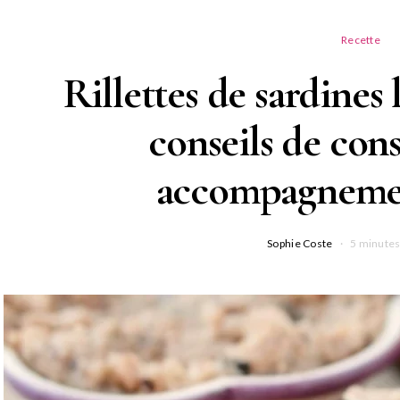
Recette
Rillettes de sardines l
conseils de con
accompagnemen
Sophie Coste
5 minutes