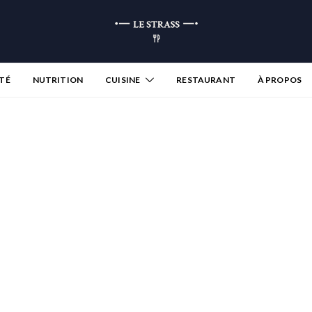
TÉ
NUTRITION
CUISINE
RESTAURANT
À PROPOS