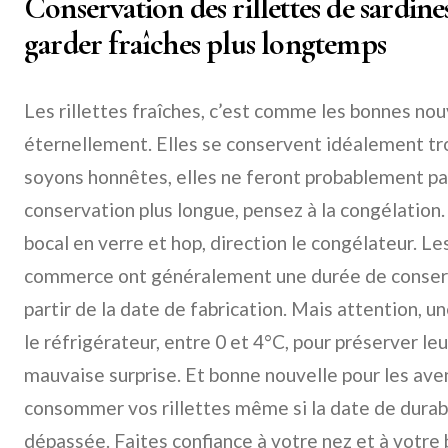
Conservation des rillettes de sardines
garder fraîches plus longtemps
Les rillettes fraîches, c’est comme les bonnes nou
éternellement. Elles se conservent idéalement tro
soyons honnêtes, elles ne feront probablement pas
conservation plus longue, pensez à la congélation. 
bocal en verre et hop, direction le congélateur. Les
commerce ont généralement une durée de conser
partir de la date de fabrication. Mais attention, un
le réfrigérateur, entre 0 et 4°C, pour préserver leu
mauvaise surprise. Et bonne nouvelle pour les ave
consommer vos rillettes même si la date de durab
dépassée. Faites confiance à votre nez et à votre 