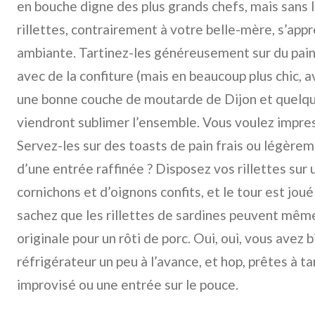
en bouche digne des plus grands chefs, mais sans l
rillettes, contrairement à votre belle-mère, s’app
ambiante. Tartinez-les généreusement sur du pain 
avec de la confiture (mais en beaucoup plus chic, a
une bonne couche de moutarde de Dijon et quelqu
viendront sublimer l’ensemble. Vous voulez impre
Servez-les sur des toasts de pain frais ou légèremen
d’une entrée raffinée ? Disposez vos rillettes sur
cornichons et d’oignons confits, et le tour est joué
sachez que les rillettes de sardines peuvent mêm
originale pour un rôti de porc. Oui, oui, vous avez bi
réfrigérateur un peu à l’avance, et hop, prêtes à ta
improvisé ou une entrée sur le pouce.