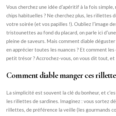
Vous cherchez une idée d’apéritif à la fois simple,
chips habituelles ? Ne cherchez plus, les rillettes 
votre soirée (et vos papilles !). Oubliez l’image 
tristounettes au fond du placard, on parle ici d’u
pleine de saveurs. Mais comment diable déguster c
en apprécier toutes les nuances ? Et comment les
petit trésor ? Accrochez-vous, on vous dit tout, e
Comment diable manger ces rillettes
La simplicité est souvent la clé du bonheur, et c’e
les rillettes de sardines. Imaginez : vous sortez 
rillettes, de préférence la veille (les gourmands 