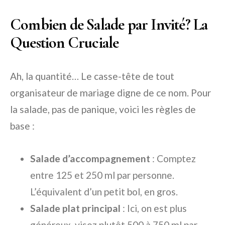
Combien de Salade par Invité? La
Question Cruciale
Ah, la quantité… Le casse-tête de tout
organisateur de mariage digne de ce nom. Pour
la salade, pas de panique, voici les règles de
base :
Salade d’accompagnement
: Comptez
entre 125 et 250 ml par personne.
L’équivalent d’un petit bol, en gros.
Salade plat principal
: Ici, on est plus
généreux, visez plutôt 500 à 750 ml par