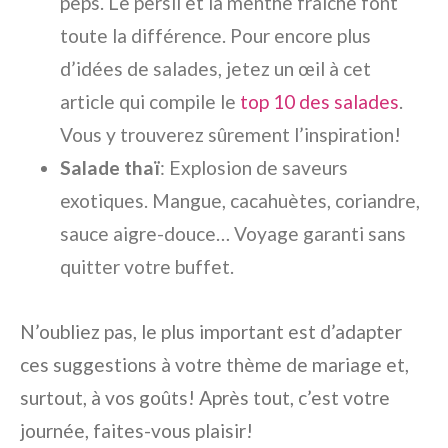
peps. Le persil et la menthe fraîche font
toute la différence.
Pour encore plus
d’idées de salades, jetez un œil à cet
article qui compile le
top 10 des salades
.
Vous y trouverez sûrement l’inspiration!
Salade thaï
: Explosion de saveurs
exotiques. Mangue, cacahuètes, coriandre,
sauce aigre-douce… Voyage garanti sans
quitter votre buffet.
N’oubliez pas, le plus important est d’adapter
ces suggestions à votre thème de mariage et,
surtout, à vos goûts! Après tout, c’est votre
journée, faites-vous plaisir!