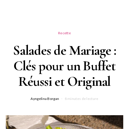
Recette
Salades de Mariage :
Clés pour un Buffet
Réussi et Original
Ayngelina Borgan
8 minutes de lecture