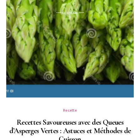
Recette
Recettes Savoureuses avec des Queues
d’Asperges Vertes : Astuces et Méthodes de
Cuisson