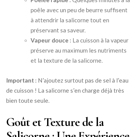
poêle avec un peu de beurre suffisent
à attendrir la salicorne tout en
préservant sa saveur.
Vapeur douce :
La cuisson à la vapeur
préserve au maximum les nutriments
et la texture de la salicorne.
Important :
N’ajoutez surtout pas de sel à l’eau
de cuisson ! La salicorne s’en charge déjà très
bien toute seule.
Goût et Texture de la
Salicorne : Une Expérience